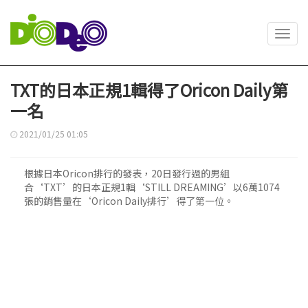
Toggl
navig
TXT的日本正規1輯得了Oricon Daily第
一名
2021/01/25 01:05
根據日本Oricon排行的發表，20日發行過的男組
合‘TXT’的日本正規1輯‘STILL DREAMING’以6萬1074
張的銷售量在‘Oricon Daily排行’得了第一位。