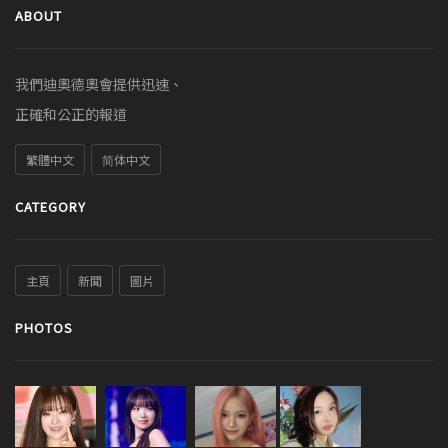
ABOUT
我們迪奧德奧會提供迅速、
正確和公正的報道
繁體中文
简体中文
CATEGORY
主頁
新聞
圖片
PHOTOS