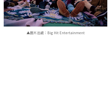
▲圖片出處：Big Hit Entertainment