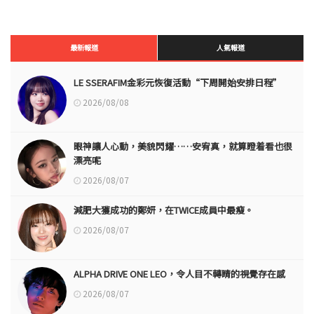
最新報道
人氣報道
LE SSERAFIM金彩元恢復活動“下周開始安排日程”
2026/08/08
眼神讓人心動，美貌閃耀……安宥真，就算瞪着看也很
漂亮呢
2026/08/07
減肥大獲成功的鄭妍，在TWICE成員中最瘦。
2026/08/07
ALPHA DRIVE ONE LEO，令人目不轉睛的視覺存在感
2026/08/07