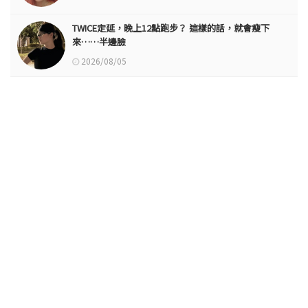
TWICE定延，晚上12點跑步？ 這樣的話，就會瘦下
來……半邊臉
2026/08/05