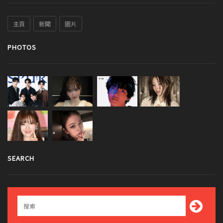
主頁
新聞
圖片
PHOTOS
SEARCH