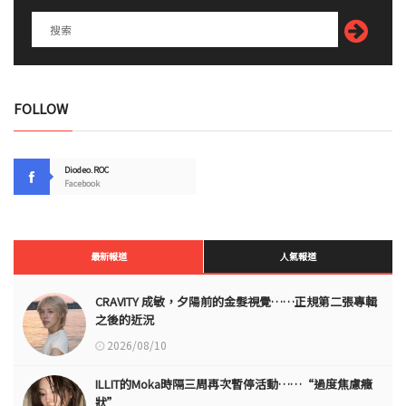
FOLLOW
Diodeo.ROC
Facebook
最新報道
人氣報道
CRAVITY 成敏，夕陽前的金髮視覺……正規第二張專輯
之後的近況
2026/08/10
ILLIT的Moka時隔三周再次暫停活動……“過度焦慮癥
狀”