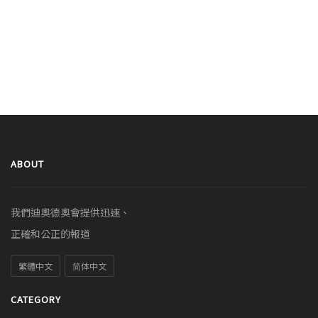
ABOUT
我們迪奧德奧會提供迅速、
正確和公正的報道
繁體中文
简体中文
CATEGORY