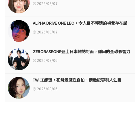
2026/08/07
ALPHA DRIVE ONE LEO，令人目不轉睛的視覺存在感
2026/08/07
ZEROBASEONE登上日本雜誌封面，穩固的全球影響力
2026/08/06
TWICE娜璉，花背景感性自拍…精緻妝容引人注目
2026/08/06