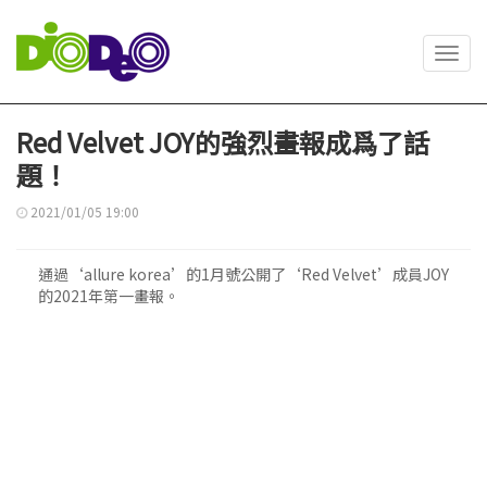
Toggl
navig
Red Velvet JOY的強烈畫報成爲了話
題！
2021/01/05 19:00
通過‘allure korea’的1月號公開了‘Red Velvet’成員JOY
的2021年第一畫報。