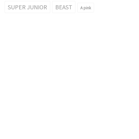
SUPER JUNIOR
BEAST
A pink