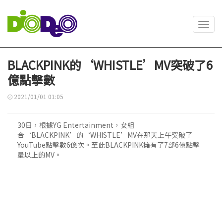
Toggl
navig
BLACKPINK的‘WHISTLE’MV突破了6
億點擊數
2021/01/01 01:05
30日，根據YG Entertainment，女組
合‘BLACKPINK’的‘WHISTLE’MV在那天上午突破了
YouTube點擊數6億次。至此BLACKPINK擁有了7部6億點擊
量以上的MV。