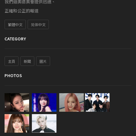
我們迪奧德奧會提供迅速、
正確和公正的報道
繁體中文
简体中文
CATEGORY
主頁
新聞
圖片
PHOTOS