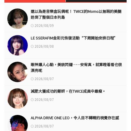
還以為是音樂盒玩偶呢！ TWICE的Momo以無瑕的美腿
迷倒了整個日本列島
2026/08/09
LE SSERAFIM金彩元恢復活動“下周開始安排日程”
2026/08/08
眼神讓人心動，美貌閃耀……安宥真，就算瞪着看也很
漂亮呢
2026/08/07
減肥大獲成功的鄭妍，在TWICE成員中最瘦。
2026/08/07
ALPHA DRIVE ONE LEO，令人目不轉睛的視覺存在感
2026/08/07