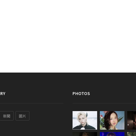
RY
PHOTOS
新聞
圖片