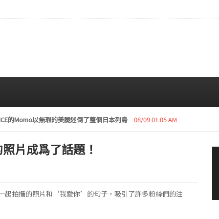
復活動“下周開始安排日程”
08/08 01:05 AM
的照片成爲了話題！
AWN一起拍攝的照片和‘我愛你’的句子，吸引了許多粉絲們的注