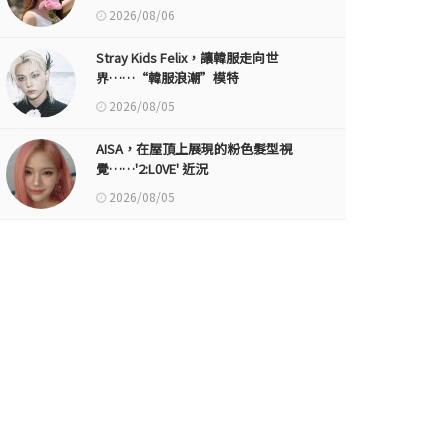
2026/08/06
Stray Kids Felix，讓韓服走向世
界……“韓服浪潮”模特
2026/08/05
AISA，在屋頂上展現的粉色髮型視
覺……'2:L0VE' 近況
2026/08/05