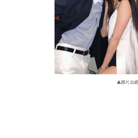
▲圖片出處：