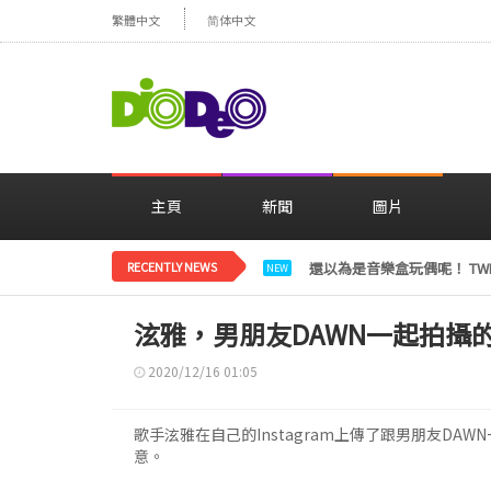
繁體中文
简体中文
主頁
新聞
圖片
RECENTLY NEWS
LE SSERAFIM金彩元恢
NEW
泫雅，男朋友DAWN一起拍攝
2020/12/16 01:05
歌手泫雅在自己的Instagram上傳了跟男朋友D
意。