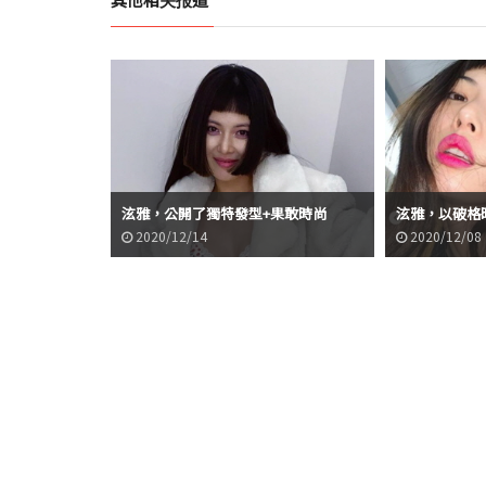
泫雅，公開了獨特發型+果敢時尚
泫雅，以破格
2020/12/14
2020/12/08