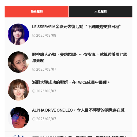
最新報道
人氣報道
LE SSERAFIM金彩元恢復活動“下周開始安排日程”
2026/08/08
眼神讓人心動，美貌閃耀……安宥真，就算瞪着看也很
漂亮呢
2026/08/07
減肥大獲成功的鄭妍，在TWICE成員中最瘦。
2026/08/07
ALPHA DRIVE ONE LEO，令人目不轉睛的視覺存在感
2026/08/07