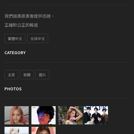
我們迪奧德奧會提供迅速、
正確和公正的報道
繁體中文
简体中文
CATEGORY
主頁
新聞
圖片
PHOTOS