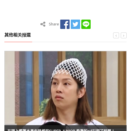
Share
其他相关报道
在頭上戴著水果包裝紙的SUPER JUNIOR 希澈的gif引起了話題！