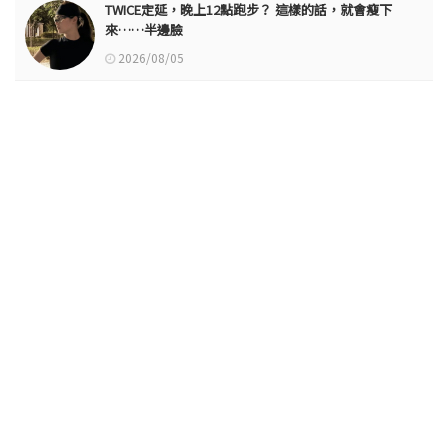
TWICE定延，晚上12點跑步？ 這樣的話，就會瘦下
來……半邊臉
2026/08/05