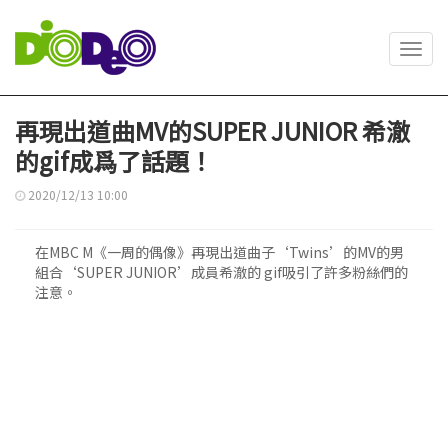
Toggl
navig
再現出道曲MV的SUPER JUNIOR 希澈
的gif成爲了話題！
2020/12/13 10:00
在MBC M《一周的偶像》再現出道曲子‘Twins’的MV的男
組合‘SUPER JUNIOR’成員希澈的 gif吸引了許多粉絲們的
注意。