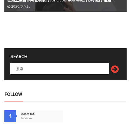
2020/07/15
SEARCH
FOLLOW
Diodeo.ROC
Facebook