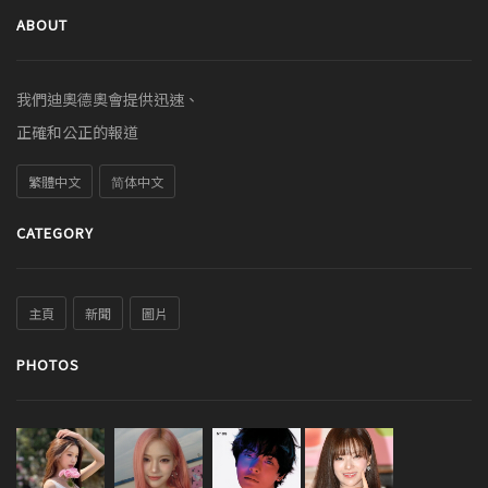
ABOUT
我們迪奧德奧會提供迅速、
正確和公正的報道
繁體中文
简体中文
CATEGORY
主頁
新聞
圖片
PHOTOS