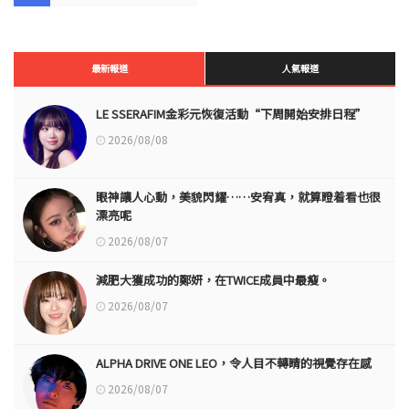
最新報道
人氣報道
LE SSERAFIM金彩元恢復活動“下周開始安排日程”
2026/08/08
眼神讓人心動，美貌閃耀……安宥真，就算瞪着看也很
漂亮呢
2026/08/07
減肥大獲成功的鄭妍，在TWICE成員中最瘦。
2026/08/07
ALPHA DRIVE ONE LEO，令人目不轉睛的視覺存在感
2026/08/07