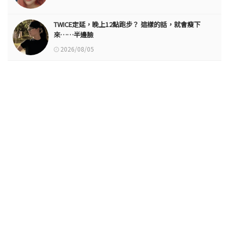
TWICE定延，晚上12點跑步？ 這樣的話，就會瘦下
來……半邊臉
2026/08/05