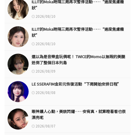
ILLIT的Moka時隔三周再次暫停活動……“過度焦慮癥
狀”
2026/08/10
ILLIT的Moka時隔三周再次暫停活動……“過度焦慮癥
狀”
2026/08/10
還以為是音樂盒玩偶呢！ TWICE的Momo以無瑕的美腿
迷倒了整個日本列島
2026/08/09
LE SSERAFIM金彩元恢復活動“下周開始安排日程”
2026/08/08
眼神讓人心動，美貌閃耀……安宥真，就算瞪着看也很
漂亮呢
2026/08/07