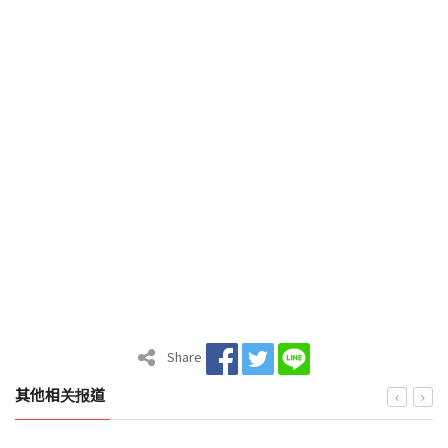
Share
其他相关报道