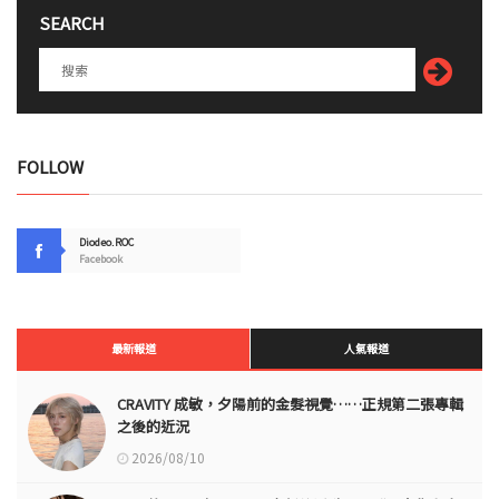
SEARCH
FOLLOW
Diodeo.ROC
Facebook
最新報道
人氣報道
CRAVITY 成敏，夕陽前的金髮視覺……正規第二張專輯
之後的近況
2026/08/10