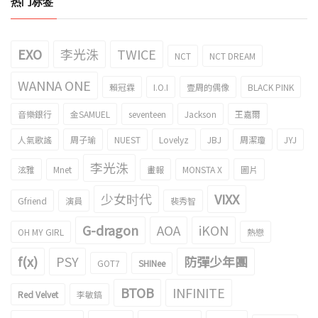
热门标签
EXO
李光洙
TWICE
NCT
NCT DREAM
WANNA ONE
賴冠霖
I.O.I
壹周的偶像
BLACK PINK
音樂銀行
金SAMUEL
seventeen
Jackson
王嘉爾
人氣歌謠
周子瑜
NUEST
Lovelyz
JBJ
周潔瓊
JYJ
李光洙
泫雅
Mnet
畫報
MONSTA X
圖片
少女时代
VIXX
Gfriend
演員
裴秀智
G-dragon
AOA
iKON
OH MY GIRL
熱戀
f(x)
PSY
防彈少年團
GOT7
SHINee
BTOB
INFINITE
Red Velvet
李敏鎬