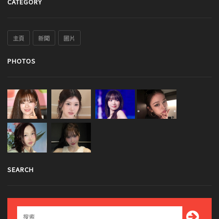
CATEGORY
主頁
新聞
圖片
PHOTOS
SEARCH