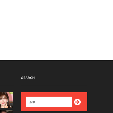
SEARCH