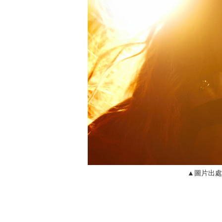
▲圖片出處：S