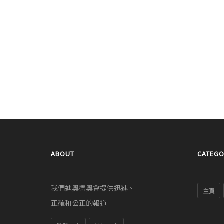
ABOUT
CATEGO
我們迪奧德奧會提供迅速、
主頁
正確和公正的報道