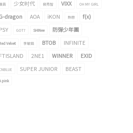
少女时代
VIXX
演員
裴秀智
OH MY GIRL
G-dragon
AOA
iKON
f(x)
熱戀
PSY
防彈少年團
GOT7
SHINee
BTOB
INFINITE
Red Velvet
李敏鎬
FTISLAND
2NE1
WINNER
EXID
SUPER JUNIOR
BEAST
CNBLUE
A pink