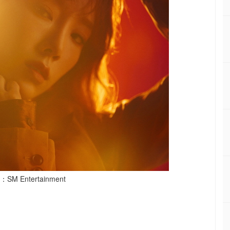
M Entertainment