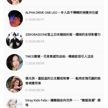
ALPHA DRIVE ONE LEO，令人目不轉睛的視覺存在感
2026/08/07
ZEROBASEONE登上日本雜誌封面，穩固的全球影響力
2026/08/06
TWICE娜璉，花背景感性自拍…精緻妝容引人注目
2026/08/06
張元英，童話里的公主變成現實……點亮玫瑰花園的娃
娃視覺效果
2026/08/06
Stray Kids Felix，讓韓服走向世界……“韓服浪潮”模
特