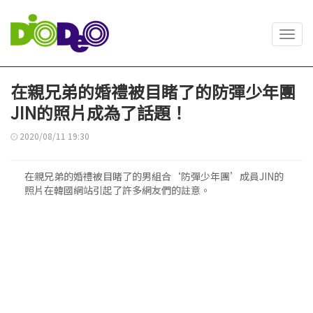
Toggl
navig
在親兄弟的婚禮被目睹了的防彈少年團
JIN的照片成為了話題！
2020/08/11 19:30
在親兄弟的婚禮被目睹了的男組合‘防彈少年團’成員JIN的
照片在韓國網站引起了許多網友們的註意。