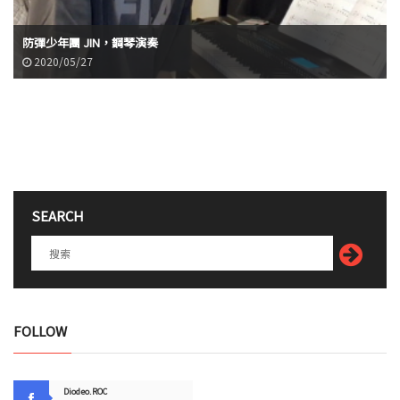
防彈少年團 JIN，鋼琴演奏
2020/05/27
SEARCH
FOLLOW
Diodeo.ROC