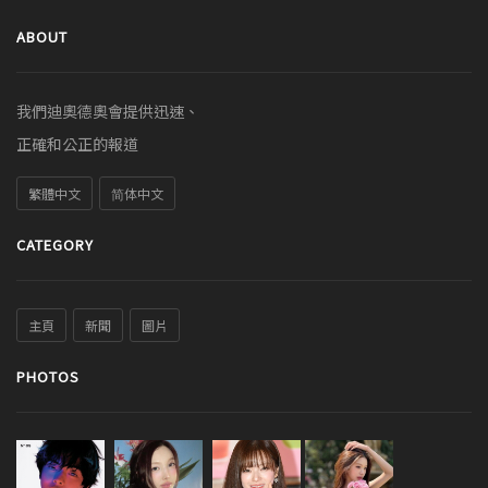
ABOUT
我們迪奧德奧會提供迅速、
正確和公正的報道
繁體中文
简体中文
CATEGORY
主頁
新聞
圖片
PHOTOS