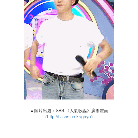
▲圖片出處：SBS 《人氣歌謠》廣播畫面
（
http://tv.sbs.co.kr/gayo
）