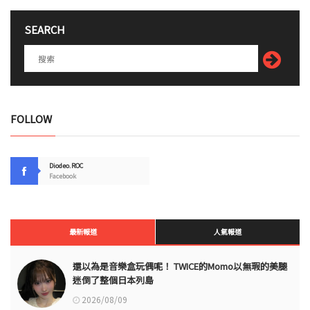
SEARCH
FOLLOW
Diodeo.ROC
Facebook
最新報道
人氣報道
還以為是音樂盒玩偶呢！ TWICE的Momo以無瑕的美腿
迷倒了整個日本列島
2026/08/09