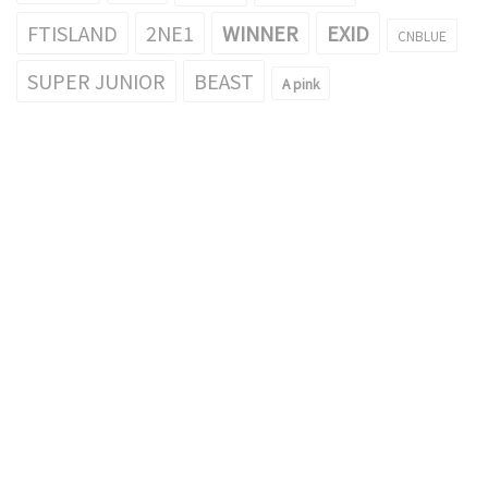
FTISLAND
2NE1
WINNER
EXID
CNBLUE
SUPER JUNIOR
BEAST
A pink