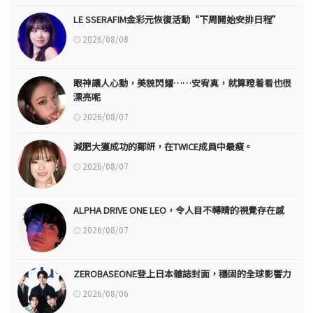
LE SSERAFIM金彩元恢復活動“下周開始安排日程”
2026/08/08
眼神讓人心動，美貌閃耀……安宥真，就算瞪着看也很
漂亮呢
2026/08/07
減肥大獲成功的鄭妍，在TWICE成員中最瘦。
2026/08/07
ALPHA DRIVE ONE LEO，令人目不轉睛的視覺存在感
2026/08/07
ZEROBASEONE登上日本雜誌封面，穩固的全球影響力
2026/08/06