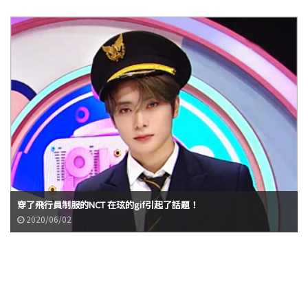
穿了飛行員制服的NCT 在玹的gif引起了話題！
2020/06/02