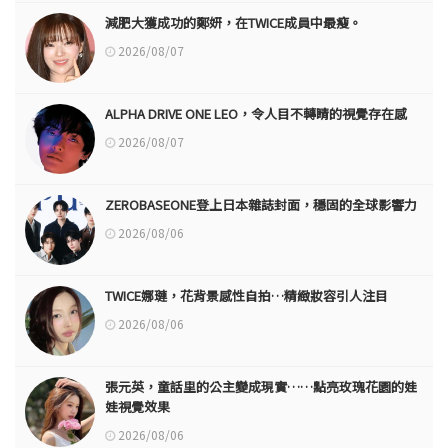
減肥大獲成功的鄭妍，在TWICE成員中最瘦。
2026/08/07
ALPHA DRIVE ONE LEO，令人目不轉睛的視覺存在感
2026/08/07
ZEROBASEONE登上日本雜誌封面，穩固的全球影響力
2026/08/06
TWICE娜璉，花背景感性自拍…精緻妝容引人注目
2026/08/06
張元英，童話里的公主變成現實……點亮玫瑰花園的娃
娃視覺效果
2026/08/06