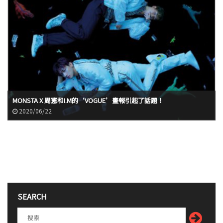
MONSTA X 周憲和I.M的‘VOGUE’畫報引起了話題！
2020/06/22
SEARCH