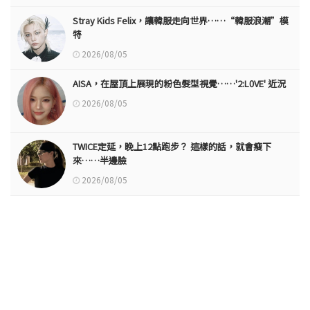
Stray Kids Felix，讓韓服走向世界……“韓服浪潮”模
特
2026/08/05
AISA，在屋頂上展現的粉色髮型視覺……'2:L0VE' 近況
2026/08/05
TWICE定延，晚上12點跑步？ 這樣的話，就會瘦下
來……半邊臉
2026/08/05