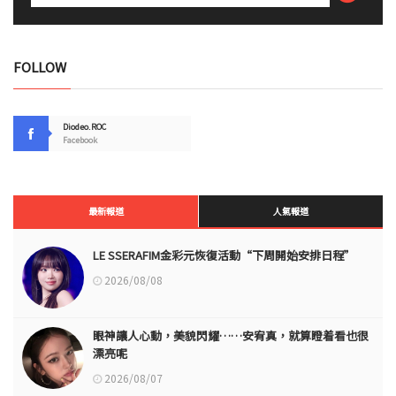
FOLLOW
Diodeo.ROC
Facebook
最新報道
人氣報道
LE SSERAFIM金彩元恢復活動“下周開始安排日程”
2026/08/08
眼神讓人心動，美貌閃耀……安宥真，就算瞪着看也很
漂亮呢
2026/08/07