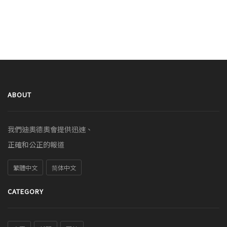
ABOUT
我們迪奧德奧會提供迅速、
正確和公正的報道
繁體中文
简体中文
CATEGORY