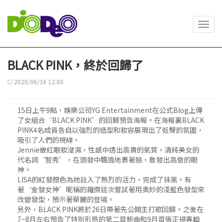
Toggl
navig
BLACK PINK，終於回歸了
2020/06/16 12:00
15日上午9點，娛樂公司YG Entertainment在公式Blog上傳
了女組合‘BLACK PINK’的回歸預告海報。在海報裏BLACK
PINK4名成員各自以強烈的造型和妝容展現出了低臀的氛圍，
吸引了人們的視線。
Jennie被紅眼妝浸濕，性感中透出高貴的氣質。清純美女的
代名詞‘智秀’，在頭發中飄逸地裹著臉，散發出高傲的眼
神。
LISA的紅發顏色為她註入了熱烈的活力，完成了抹黑。有
著‘金發女神’昵稱的羅傑這次嘗試著用奧妙的淺藍色發型來
改變發型，預示著華麗的登場。
另外，BLACK PINK將於26日帶著先公開主打歌回歸。之後在
7~8月左右預告了特別形態的第二首新曲和9月首張正規專輯