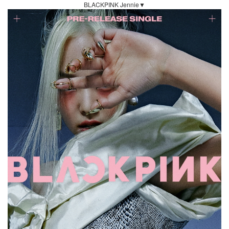
BLACKPINK Jennie
▼