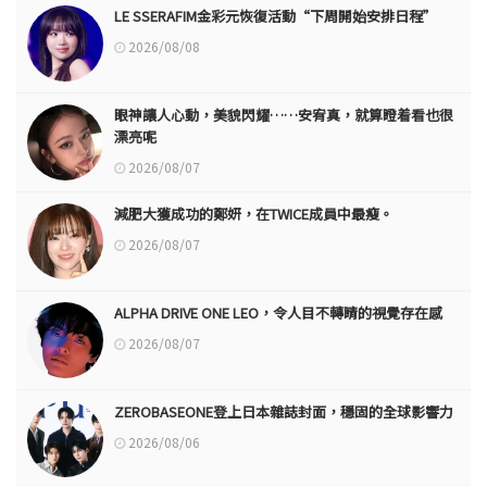
LE SSERAFIM金彩元恢復活動“下周開始安排日程”
2026/08/08
眼神讓人心動，美貌閃耀……安宥真，就算瞪着看也很
漂亮呢
2026/08/07
減肥大獲成功的鄭妍，在TWICE成員中最瘦。
2026/08/07
ALPHA DRIVE ONE LEO，令人目不轉睛的視覺存在感
2026/08/07
ZEROBASEONE登上日本雜誌封面，穩固的全球影響力
2026/08/06