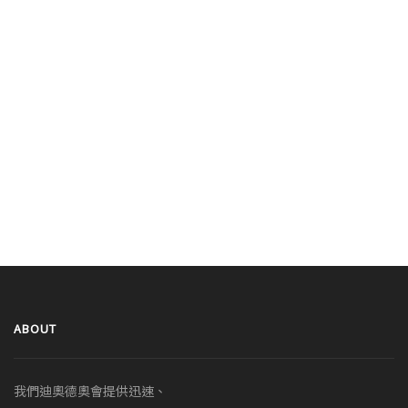
ABOUT
我們迪奧德奧會提供迅速、