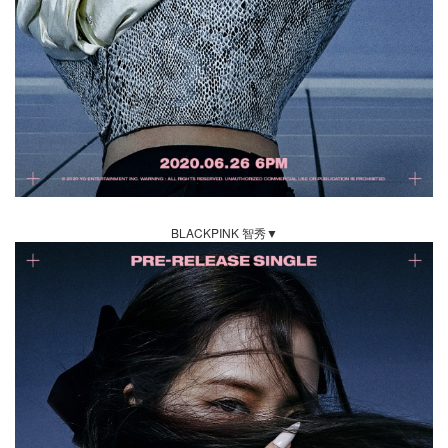
BLACKPINK 智秀▼