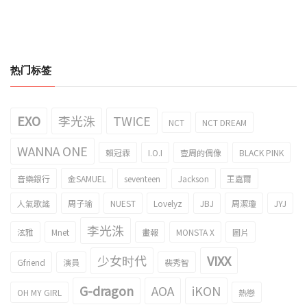
热门标签
EXO
李光洙
TWICE
NCT
NCT DREAM
WANNA ONE
賴冠霖
I.O.I
壹周的偶像
BLACK PINK
音樂銀行
金SAMUEL
seventeen
Jackson
王嘉爾
人氣歌謠
周子瑜
NUEST
Lovelyz
JBJ
周潔瓊
JYJ
李光洙
泫雅
Mnet
畫報
MONSTA X
圖片
少女时代
VIXX
Gfriend
演員
裴秀智
G-dragon
AOA
iKON
OH MY GIRL
熱戀