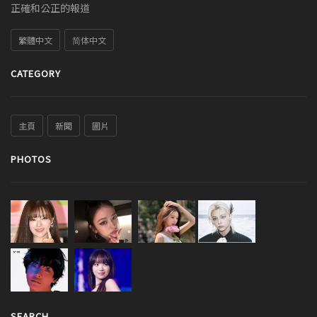
正確和公正的報道
繁體中文
简体中文
CATEGORY
主頁
新聞
圖片
PHOTOS
SEARCH