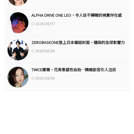
ALPHA DRIVE ONE LEO，令人目不轉睛的視覺存在感
2026/08/07
ZEROBASEONE登上日本雜誌封面，穩固的全球影響力
2026/08/06
TWICE娜璉，花背景感性自拍…精緻妝容引人注目
2026/08/06