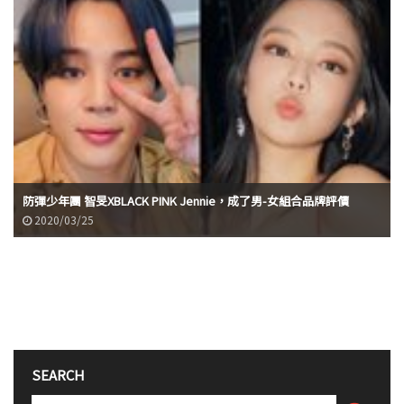
防彈少年團 智旻XBLACK PINK Jennie，成了男-女組合品牌評價
2020/03/25
SEARCH