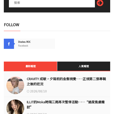
FOLLOW
Diodeo.ROC
Facebook
最新報道
人氣報道
CRAVITY 成敏，夕陽前的金髮視覺……正規第二張專輯
之後的近況
2026/08/10
ILLIT的Moka時隔三周再次暫停活動……“過度焦慮癥
狀”