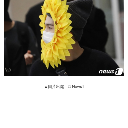
▲圖片出處：© News1