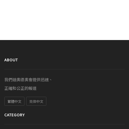
ABOUT
我們迪奧德奧會提供迅速、
正確和公正的報道
繁體中文
简体中文
CATEGORY