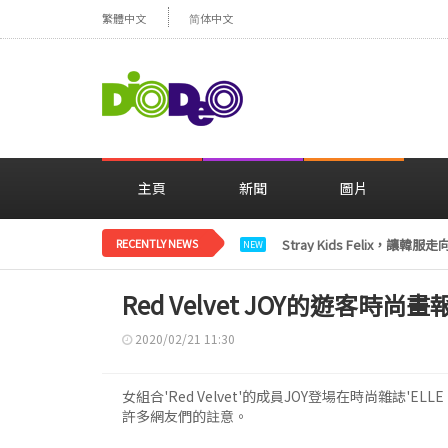
繁體中文
简体中文
主頁
新聞
圖片
RECENTLY NEWS
Stray Kids Felix，
NEW
Red Velvet JOY的遊客時
2020/02/21 11:30
女組合'Red Velvet'的成員JOY登場在時尚雜誌'
許多網友們的註意。