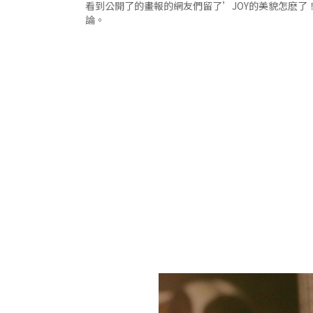
看到公開了的畫報的網友們留了’JOY的美貌怎麽
論。