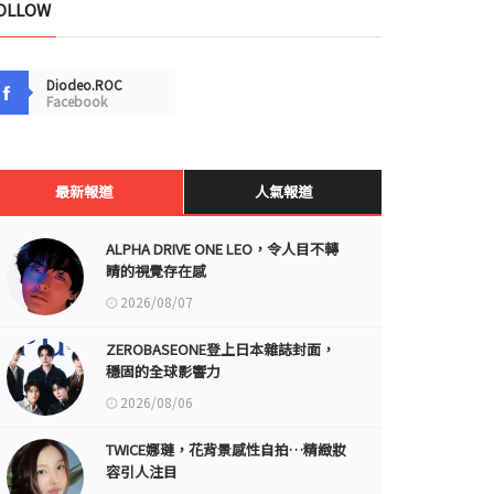
OLLOW
Diodeo.ROC
Facebook
最新報道
人氣報道
ALPHA DRIVE ONE LEO，令人目不轉
睛的視覺存在感
2026/08/07
ZEROBASEONE登上日本雜誌封面，
穩固的全球影響力
2026/08/06
TWICE娜璉，花背景感性自拍…精緻妝
容引人注目