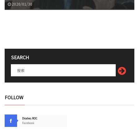
2020/01/30
SEARCH
FOLLOW
Diodeo.ROC
Facebook