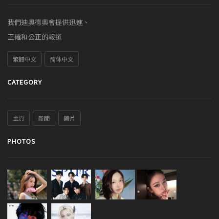
我們迪奧德奧會提供迅速、
正確和公正的報道
繁體中文
简体中文
CATEGORY
主頁
新聞
圖片
PHOTOS