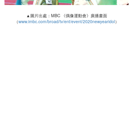
▲圖片出處：MBC 《偶像運動會》廣播畫面
（
www.imbc.com/broad/tv/ent/event/2020newyearidol
）