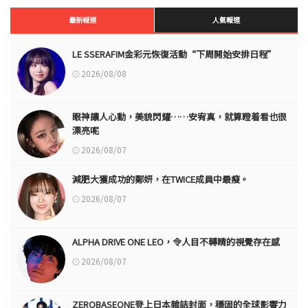
最新報道
人氣報道
LE SSERAFIM金彩元恢復活動“下周開始安排日程”
2026/08/08
眼神讓人心動，美貌閃耀……安宥真，就算瞪着看也很
漂亮呢
2026/08/07
減肥大獲成功的鄭妍，在TWICE成員中最瘦。
2026/08/07
ALPHA DRIVE ONE LEO，令人目不轉睛的視覺存在感
2026/08/07
ZEROBASEONE登上日本雜誌封面，穩固的全球影響力