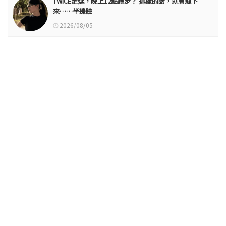
TWICE定延，晚上12點跑步？ 這樣的話，就會瘦下
來……半邊臉
2026/08/05