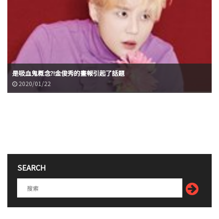
是吸血鬼概念?!金俊秀的畫報引起了話題
2020/01/22
SEARCH