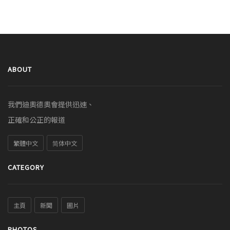
ABOUT
我們迪奧德奧會提供迅速、
正確和公正的報道
繁體中文
简体中文
CATEGORY
主頁
新聞
圖片
PHOTOS