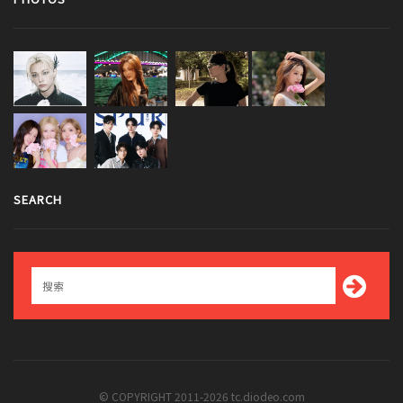
SEARCH
© COPYRIGHT 2011-2026 tc.diodeo.com