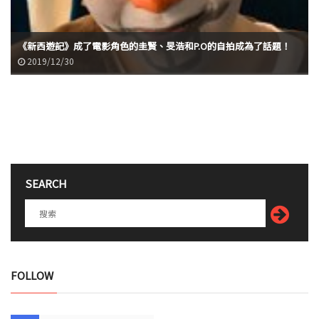
《新西遊記》成了電影角色的圭賢、旻浩和P.O的自拍成為了話題！
2019/12/30
SEARCH
FOLLOW