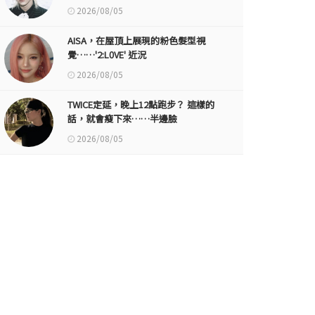
2026/08/05
AISA，在屋頂上展現的粉色髮型視
覺……'2:L0VE' 近況
2026/08/05
TWICE定延，晚上12點跑步？ 這樣的
話，就會瘦下來……半邊臉
2026/08/05