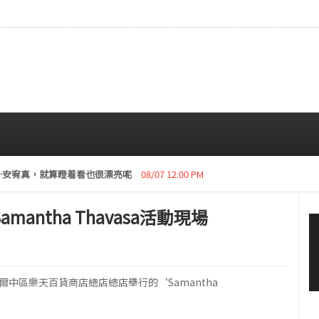
…安宥真，就算瞪着看也很漂亮呢
08/07 12:00 PM
mantha Thavasa活動現場
首爾中區樂天百貨商店總店總店舉行的‘Samantha