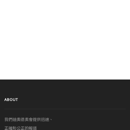
ABOUT
我們迪奧德奧會提供迅速、
正確和公正的報道