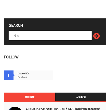
SEARCH
FOLLOW
Diodeo.ROC
Facebook
最新報道
人氣報道
ALPHA DRIVE ONE LEO，令人目不轉睛的視覺存在感