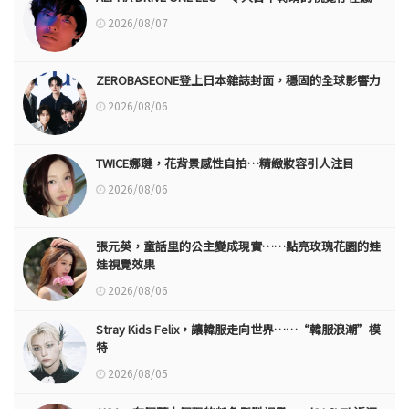
2026/08/07
ZEROBASEONE登上日本雜誌封面，穩固的全球影響力
2026/08/06
TWICE娜璉，花背景感性自拍…精緻妝容引人注目
2026/08/06
張元英，童話里的公主變成現實……點亮玫瑰花園的娃
娃視覺效果
2026/08/06
Stray Kids Felix，讓韓服走向世界……“韓服浪潮”模
特
2026/08/05