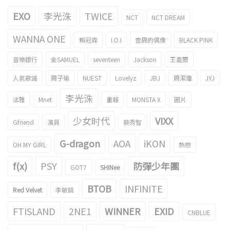
EXO
李光洙
TWICE
NCT
NCT DREAM
WANNA ONE
賴冠霖
I.O.I
壹周的偶像
BLACK PINK
音樂銀行
金SAMUEL
seventeen
Jackson
王嘉爾
人氣歌謠
周子瑜
NUEST
Lovelyz
JBJ
周潔瓊
JYJ
李光洙
泫雅
Mnet
畫報
MONSTA X
圖片
少女时代
VIXX
Gfriend
演員
裴秀智
G-dragon
AOA
iKON
OH MY GIRL
熱戀
f(x)
PSY
防彈少年團
GOT7
SHINee
BTOB
INFINITE
Red Velvet
李敏鎬
FTISLAND
2NE1
WINNER
EXID
CNBLUE