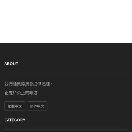
ABOUT
我們迪奧德奧會提供迅速、
正確和公正的報道
繁體中文
简体中文
CATEGORY