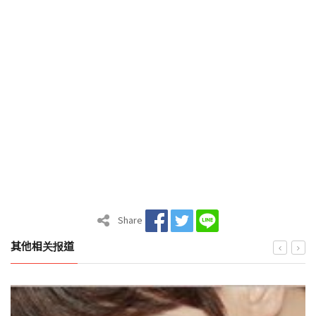
Share
其他相关报道