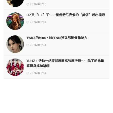
2026/08/05
LIZ又“LIZ”了……壓倒悉尼夜景的“美貌”超出極限
2026/08/04
TWICE的Mina，以FENDI造型展現優雅魅力
2026/08/04
YUHZ，活動一結束就展開高強度行程……為了粉絲驚
喜變身成咖啡師
2026/08/04