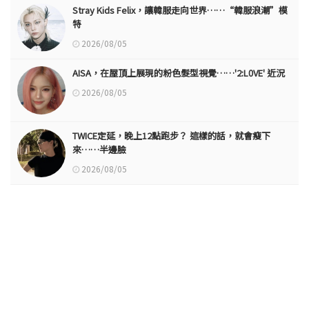
Stray Kids Felix，讓韓服走向世界……“韓服浪潮”模
特
2026/08/05
AISA，在屋頂上展現的粉色髮型視覺……'2:L0VE' 近況
2026/08/05
TWICE定延，晚上12點跑步？ 這樣的話，就會瘦下
來……半邊臉
2026/08/05