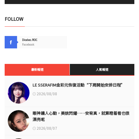
FOLLOW
Diodeo.ROC
Facebook
最新報道
人氣報道
LE SSERAFIM金彩元恢復活動“下周開始安排日程”
2026/08/08
眼神讓人心動，美貌閃耀……安宥真，就算瞪着看也很
漂亮呢
2026/08/07