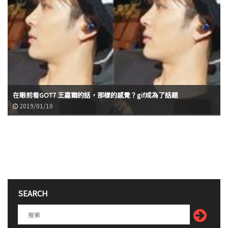
在眼前看GOT7 王嘉爾的話，那樣的感覺？gif成為了話題
2019/01/10
SEARCH