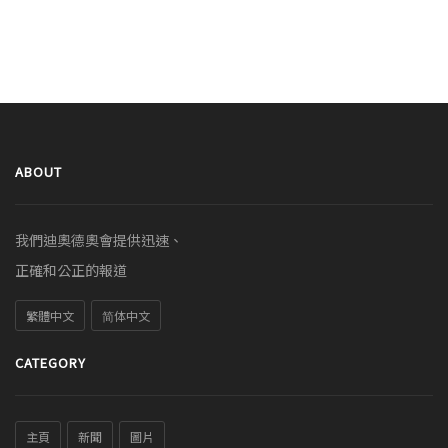
ABOUT
我們迪奧德奧會提供迅速、
正確和公正的報道
繁體中文
简体中文
CATEGORY
主頁
新聞
圖片