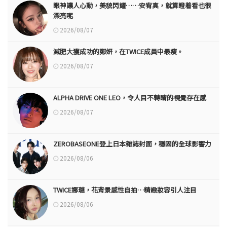
眼神讓人心動，美貌閃耀……安宥真，就算瞪着看也很
漂亮呢
2026/08/07
減肥大獲成功的鄭妍，在TWICE成員中最瘦。
2026/08/07
ALPHA DRIVE ONE LEO，令人目不轉睛的視覺存在感
2026/08/07
ZEROBASEONE登上日本雜誌封面，穩固的全球影響力
2026/08/06
TWICE娜璉，花背景感性自拍…精緻妝容引人注目
2026/08/06