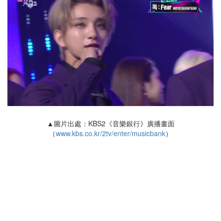
▲圖片出處：KBS2《音樂銀行》廣播畫面
（
www.kbs.co.kr/2tv/enter/musicbank
）