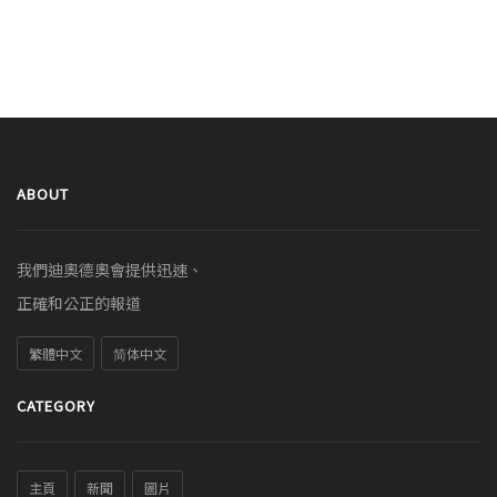
ABOUT
我們迪奧德奧會提供迅速、
正確和公正的報道
繁體中文
简体中文
CATEGORY
主頁
新聞
圖片