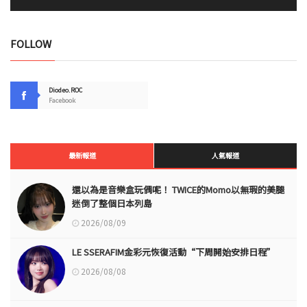
FOLLOW
Diodeo.ROC
Facebook
最新報道
人氣報道
還以為是音樂盒玩偶呢！ TWICE的Momo以無瑕的美腿
迷倒了整個日本列島
2026/08/09
LE SSERAFIM金彩元恢復活動“下周開始安排日程”
2026/08/08