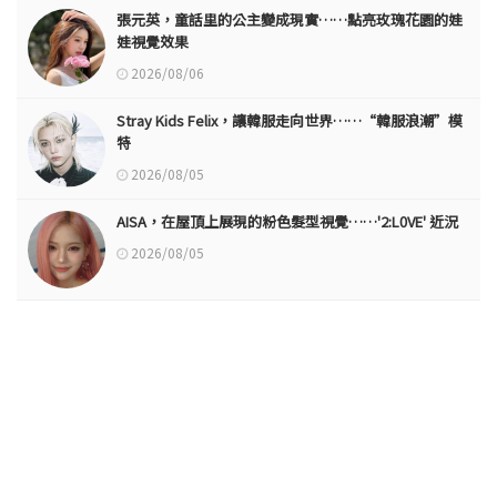
張元英，童話里的公主變成現實……點亮玫瑰花園的娃
娃視覺效果
2026/08/06
Stray Kids Felix，讓韓服走向世界……“韓服浪潮”模
特
2026/08/05
AISA，在屋頂上展現的粉色髮型視覺……'2:L0VE' 近況
2026/08/05