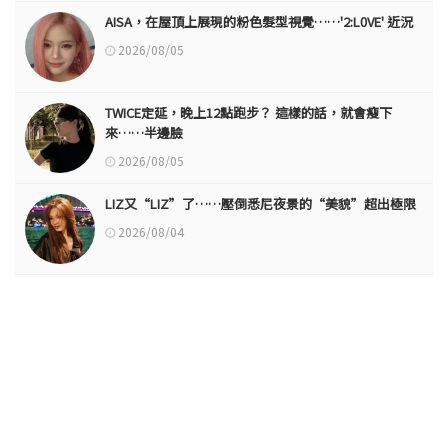
AISA，在屋頂上展現的粉色髮型視覺……'2:L0VE' 近況
2026/08/05
TWICE定延，晚上12點跑步？ 這樣的話，就會瘦下
來……半邊臉
2026/08/05
LIZ又“LIZ”了……壓倒悉尼夜景的“美貌”超出極限
2026/08/04