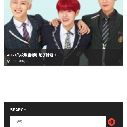
AB6IX的校服畫報引起了話題！
2019/08/30
SEARCH