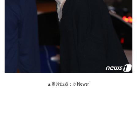
▲圖片出處：© News1