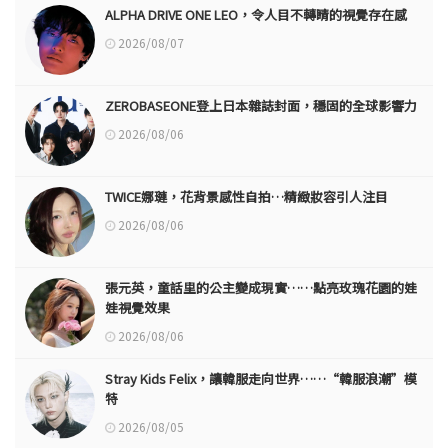
ALPHA DRIVE ONE LEO，令人目不轉睛的視覺存在感
2026/08/07
ZEROBASEONE登上日本雜誌封面，穩固的全球影響力
2026/08/06
TWICE娜璉，花背景感性自拍…精緻妝容引人注目
2026/08/06
張元英，童話里的公主變成現實……點亮玫瑰花園的娃
娃視覺效果
2026/08/06
Stray Kids Felix，讓韓服走向世界……“韓服浪潮”模
特
2026/08/05