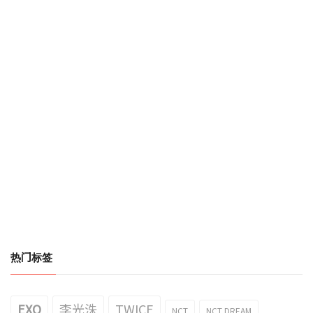
热门标签
EXO
李光洙
TWICE
NCT
NCT DREAM