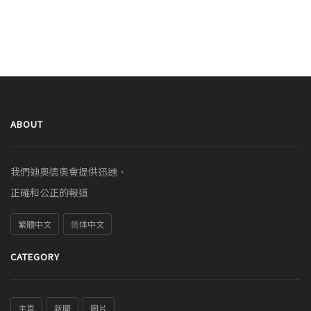
ABOUT
我們迪奧德奧會提供迅速、
正確和公正的報道
繁體中文
简体中文
CATEGORY
主頁
新聞
圖片