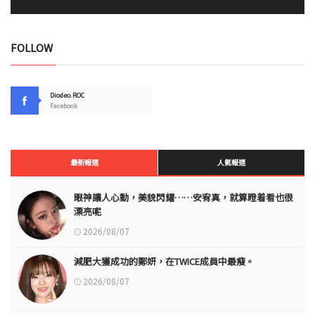
FOLLOW
Diodeo.ROC
Facebook
最新報道
人氣報道
眼神讓人心動，美貌閃耀……安宥真，就算瞪着看也很
漂亮呢
2026/08/07
減肥大獲成功的鄭妍，在TWICE成員中最瘦。
2026/08/07