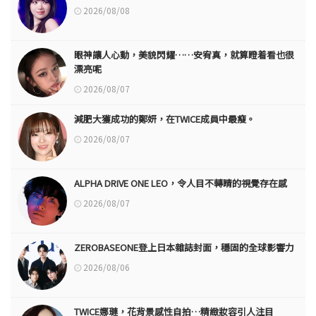
2026/08/08
眼神讓人心動，美貌閃耀……安宥真，就算瞪着看也很
漂亮呢
2026/08/07
減肥大獲成功的鄭妍，在TWICE成員中最瘦。
2026/08/07
ALPHA DRIVE ONE LEO，令人目不轉睛的視覺存在感
2026/08/07
ZEROBASEONE登上日本雜誌封面，穩固的全球影響力
2026/08/06
TWICE娜璉，花背景感性自拍…精緻妝容引人注目