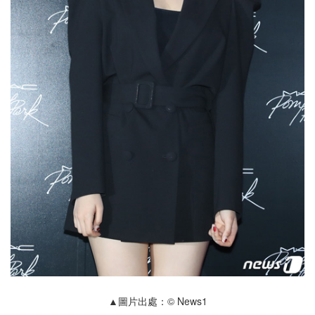
▲圖片出處：© News1