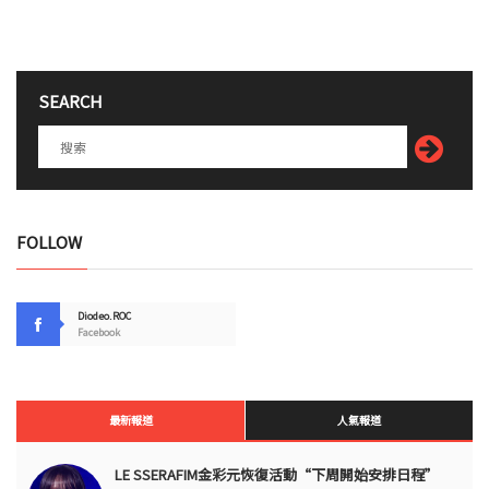
SEARCH
FOLLOW
Diodeo.ROC
Facebook
最新報道
人氣報道
LE SSERAFIM金彩元恢復活動“下周開始安排日程”