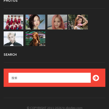
PHOTOS
SEARCH
© COPYRIGHT 2011-2026 tc.diodeo.com