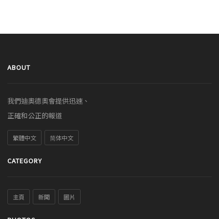
ABOUT
我們迪奧德奧會提供迅速、
正確和公正的報道
繁體中文
简体中文
CATEGORY
主頁
新聞
圖片