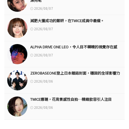
漂亮呢
2026/08/07
減肥大獲成功的鄭妍，在TWICE成員中最瘦。
2026/08/07
ALPHA DRIVE ONE LEO，令人目不轉睛的視覺存在感
2026/08/07
ZEROBASEONE登上日本雜誌封面，穩固的全球影響力
2026/08/06
TWICE娜璉，花背景感性自拍…精緻妝容引人注目
2026/08/06