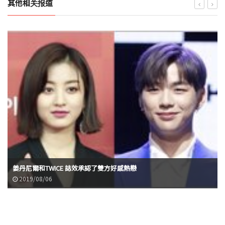
其他相关报道
姜丹尼爾和TWICE 誌效承認了雙方好感熱戀
2019/08/06