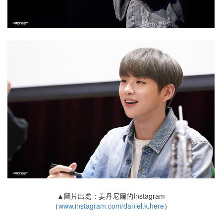
▲圖片出處：姜丹尼爾的Instagram
（
www.instagram.com/daniel.k.here
）