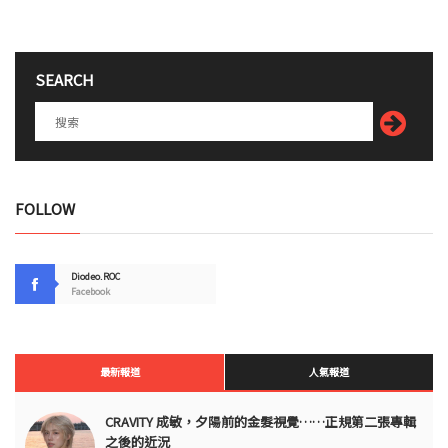
SEARCH
FOLLOW
Diodeo.ROC
Facebook
最新報道
人氣報道
CRAVITY 成敏，夕陽前的金髮視覺……正規第二張專輯
之後的近況