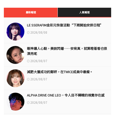
最新報道
人氣報道
LE SSERAFIM金彩元恢復活動“下周開始安排日程”
2026/08/08
眼神讓人心動，美貌閃耀……安宥真，就算瞪着看也很
漂亮呢
2026/08/07
減肥大獲成功的鄭妍，在TWICE成員中最瘦。
2026/08/07
ALPHA DRIVE ONE LEO，令人目不轉睛的視覺存在感
2026/08/07