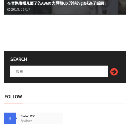
在音樂廣播見面了的AB6IX 大輝和CIX 珍映的gif成為了話題！
2019/06/17
SEARCH
FOLLOW
Diodeo.ROC
Facebook