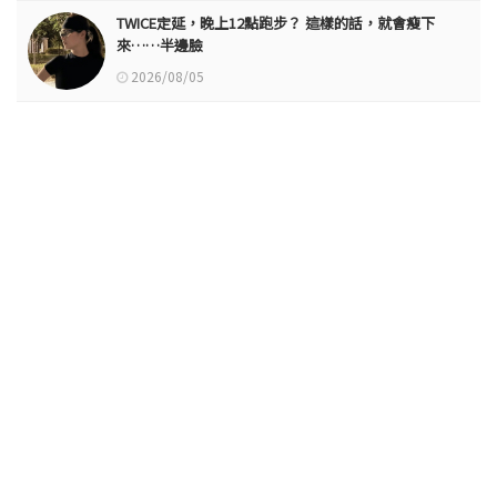
TWICE定延，晚上12點跑步？ 這樣的話，就會瘦下
來……半邊臉
2026/08/05