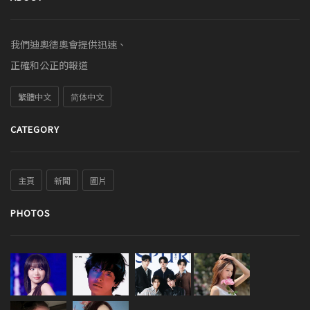
我們迪奧德奧會提供迅速、
正確和公正的報道
繁體中文
简体中文
CATEGORY
主頁
新聞
圖片
PHOTOS