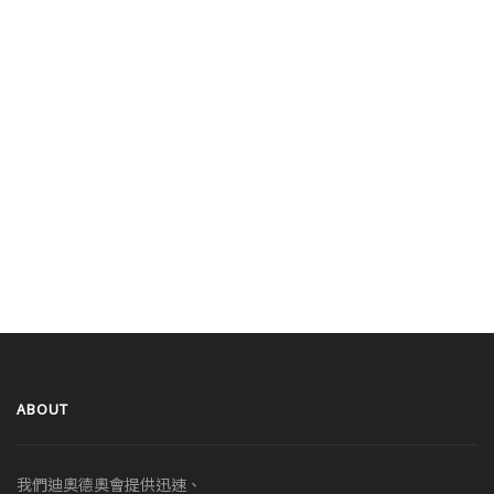
ABOUT
我們迪奧德奧會提供迅速、