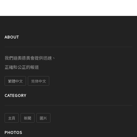
ABOUT
我們迪奧德奧會提供迅速、
正確和公正的報道
繁體中文
简体中文
CATEGORY
主頁
新聞
圖片
PHOTOS