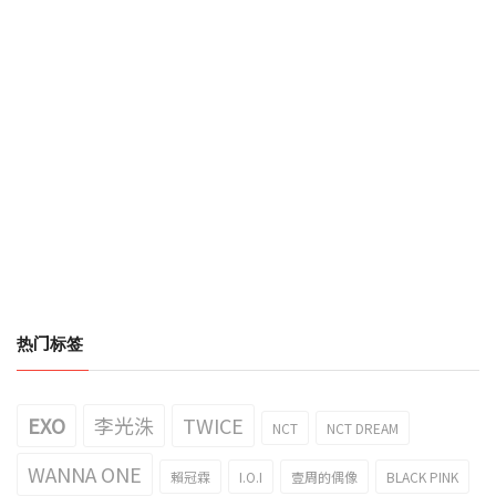
热门标签
EXO
李光洙
TWICE
NCT
NCT DREAM
WANNA ONE
賴冠霖
I.O.I
壹周的偶像
BLACK PINK