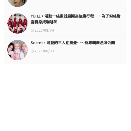
YUHZ，活動一結束就展開高強度行程……為了粉絲驚
喜變身成咖啡師
2026/08/04
Secret，可愛的三人組視覺……新專輯概念照公開
2026/08/03