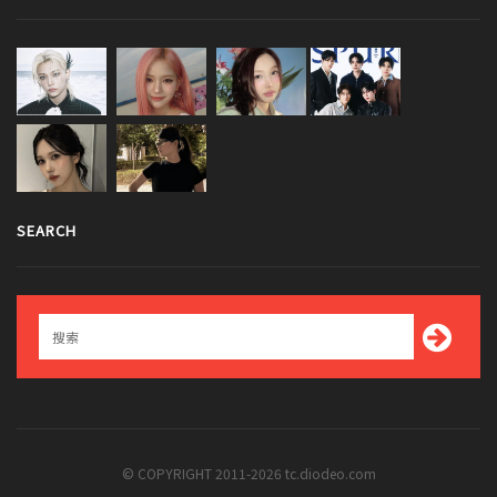
SEARCH
© COPYRIGHT 2011-2026 tc.diodeo.com