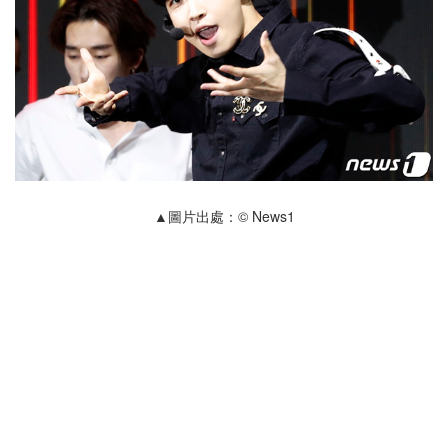
▲圖片出處：© News1