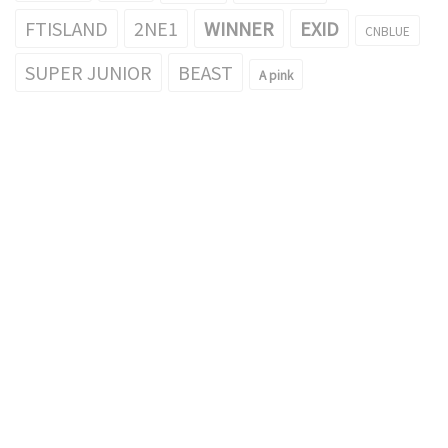
FTISLAND
2NE1
WINNER
EXID
CNBLUE
SUPER JUNIOR
BEAST
A pink