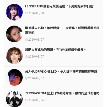
LE SSERAFIM金彩元恢復活動“下周開始安排日程”
2026/08/08
眼神讓人心動，美貌閃耀……安宥真，就算瞪着看也很
漂亮呢
2026/08/07
減肥大獲成功的鄭妍，在TWICE成員中最瘦。
2026/08/07
ALPHA DRIVE ONE LEO，令人目不轉睛的視覺存在感
2026/08/07
ZEROBASEONE登上日本雜誌封面，穩固的全球影響力
2026/08/06