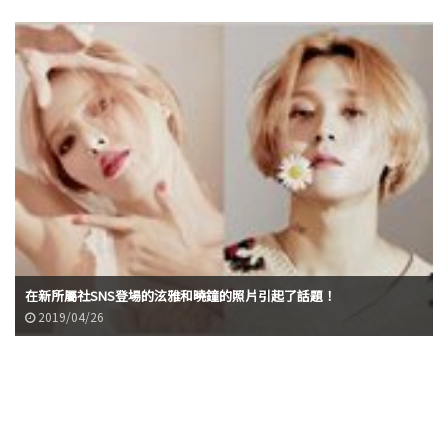
在新所屬社SNS登場的泫雅和曉鐘的照片引起了話題！
2019/04/26