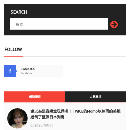
SEARCH
FOLLOW
Diodeo.ROC
Facebook
最新報道
人氣報道
還以為是音樂盒玩偶呢！ TWICE的Momo以無瑕的美腿
迷倒了整個日本列島
2026/08/09