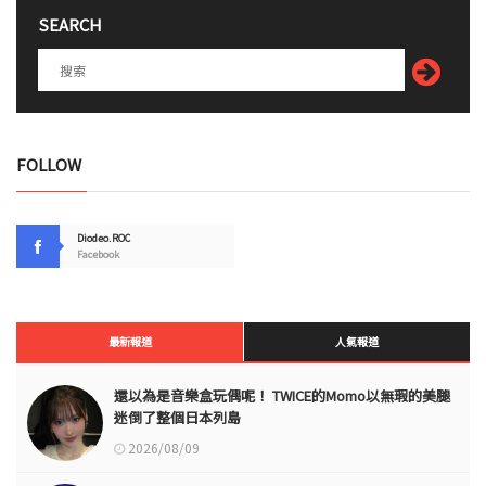
SEARCH
FOLLOW
Diodeo.ROC
Facebook
最新報道
人氣報道
還以為是音樂盒玩偶呢！ TWICE的Momo以無瑕的美腿
迷倒了整個日本列島
2026/08/09