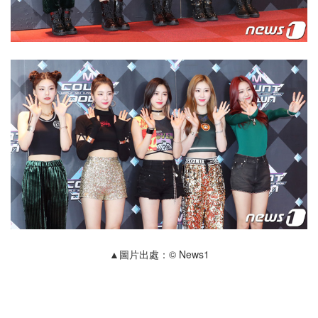
▲圖片出處：© News1