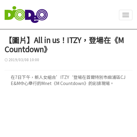
Toggl
navig
【圖片】All in us！ITZY，登場在《M
Countdown》
2019/03/08 10:00
在7日下午，新人女組合’ITZY‘登場在首爾特別市麻浦區CJ
E&M中心舉行的Mnet《M Countdown》的彩排現場。