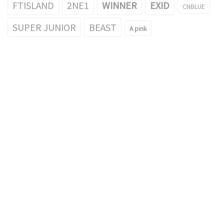
FTISLAND
2NE1
WINNER
EXID
CNBLUE
SUPER JUNIOR
BEAST
A pink