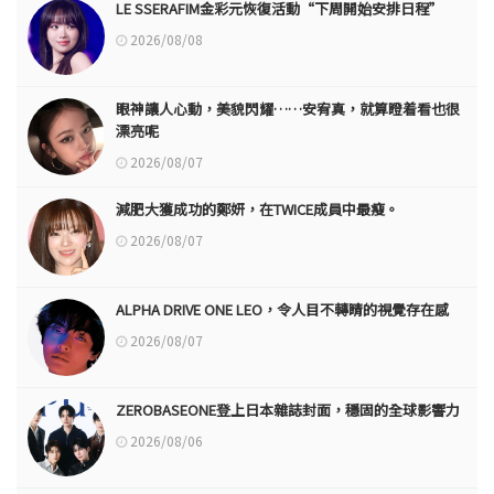
LE SSERAFIM金彩元恢復活動“下周開始安排日程”
2026/08/08
眼神讓人心動，美貌閃耀……安宥真，就算瞪着看也很
漂亮呢
2026/08/07
減肥大獲成功的鄭妍，在TWICE成員中最瘦。
2026/08/07
ALPHA DRIVE ONE LEO，令人目不轉睛的視覺存在感
2026/08/07
ZEROBASEONE登上日本雜誌封面，穩固的全球影響力
2026/08/06