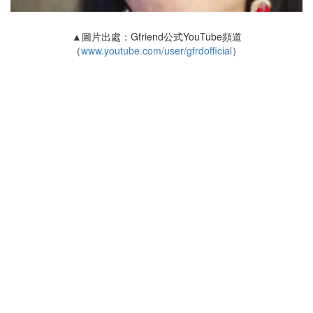
▲圖片出處：Gfriend公式YouTube頻道
（
www.youtube.com/user/gfrdofficial
）