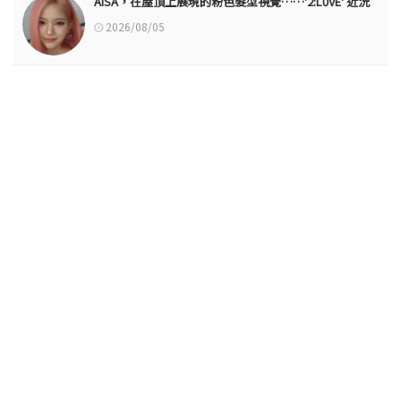
AISA，在屋頂上展現的粉色髮型視覺……'2:L0VE' 近況
2026/08/05