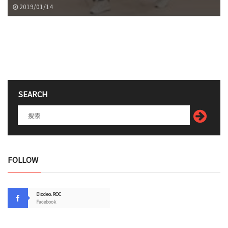
2019/01/14
SEARCH
FOLLOW
Diodeo.ROC
Facebook