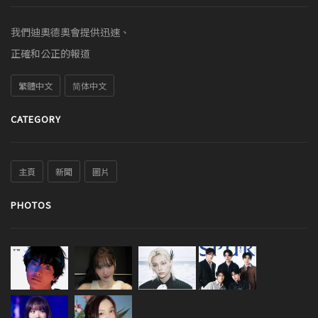
我們迪奧德奧會提供迅速、
正確和公正的報道
繁體中文
简体中文
CATEGORY
主頁
新聞
圖片
PHOTOS