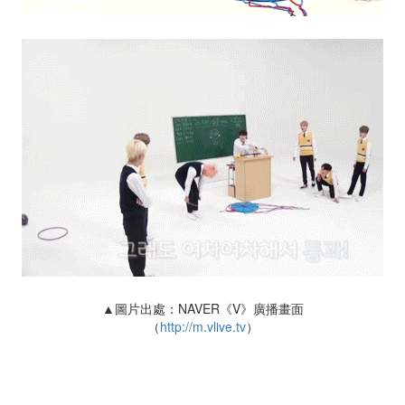
▲圖片出處：NAVER《V》廣播畫面
（
http://m.vlive.tv
）