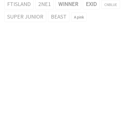
FTISLAND
2NE1
WINNER
EXID
CNBLUE
SUPER JUNIOR
BEAST
A pink