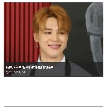
防彈少年團 智旻挑戰作蛋白的結果！
2019/01/04