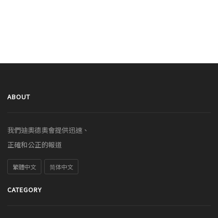
ABOUT
我們迪奧德奧會提供迅速、
正確和公正的報道
繁體中文
简体中文
CATEGORY