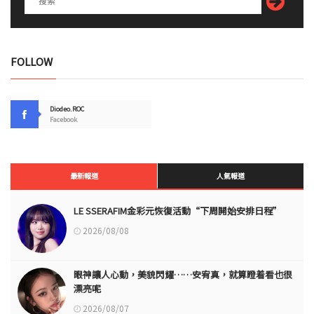
FOLLOW
Diodeo.ROC
Facebook
最新報道
人氣報道
LE SSERAFIM金彩元恢復活動“下周開始安排日程”
2026/08/08
眼神讓人心動，美貌閃耀……安宥真，就算瞪着看也很
漂亮呢
2026/08/07