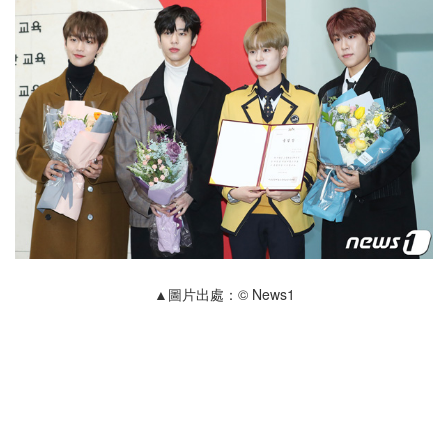
▲圖片出處：© News1