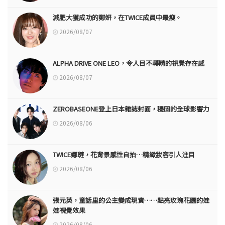
減肥大獲成功的鄭妍，在TWICE成員中最瘦。
2026/08/07
ALPHA DRIVE ONE LEO，令人目不轉睛的視覺存在感
2026/08/07
ZEROBASEONE登上日本雜誌封面，穩固的全球影響力
2026/08/06
TWICE娜璉，花背景感性自拍…精緻妝容引人注目
2026/08/06
張元英，童話里的公主變成現實……點亮玫瑰花園的娃
娃視覺效果
2026/08/06