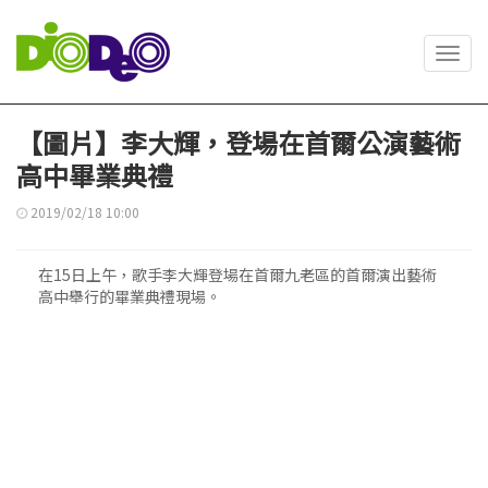
Toggl
navig
【圖片】李大輝，登場在首爾公演藝術
高中畢業典禮
2019/02/18 10:00
在15日上午，歌手李大輝登場在首爾九老區的首爾演出藝術
高中舉行的畢業典禮現場。