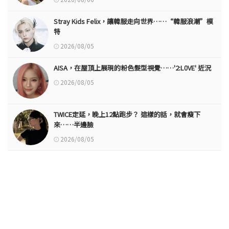
Stray Kids Felix，讓韓服走向世界……“韓服浪潮”模
特
2026/08/05
AISA，在屋頂上展現的粉色髮型視覺……'2:L0VE' 近況
2026/08/05
TWICE定延，晚上12點跑步？ 這樣的話，就會瘦下
來……半邊臉
2026/08/05