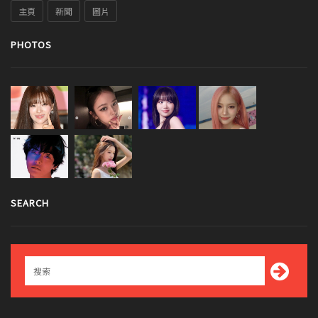
主頁
新聞
圖片
PHOTOS
SEARCH