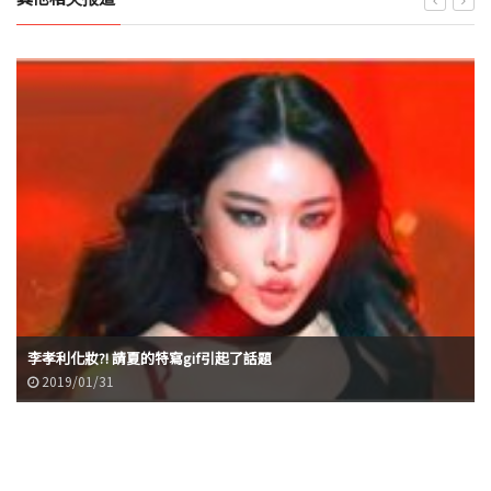
李孝利化妝?! 請夏的特寫gif引起了話題
2019/01/31