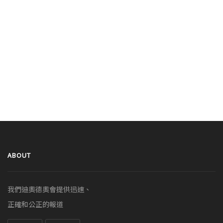
ABOUT
我們迪奧德奧會提供迅速、
正確和公正的報道