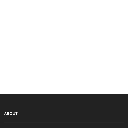
ABOUT