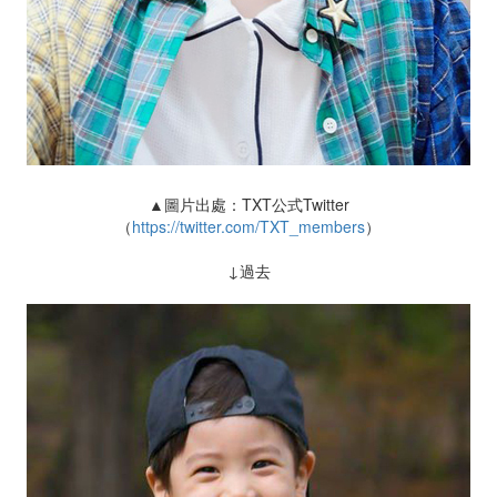
▲圖片出處：TXT公式Twitter
（
https://twitter.com/TXT_members
）
↓過去