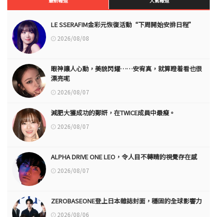
最新報道
人氣報道
LE SSERAFIM金彩元恢復活動“下周開始安排日程”
2026/08/08
眼神讓人心動，美貌閃耀……安宥真，就算瞪着看也很
漂亮呢
2026/08/07
減肥大獲成功的鄭妍，在TWICE成員中最瘦。
2026/08/07
ALPHA DRIVE ONE LEO，令人目不轉睛的視覺存在感
2026/08/07
ZEROBASEONE登上日本雜誌封面，穩固的全球影響力
2026/08/06