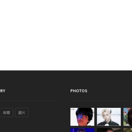
RY
PHOTOS
新聞
圖片