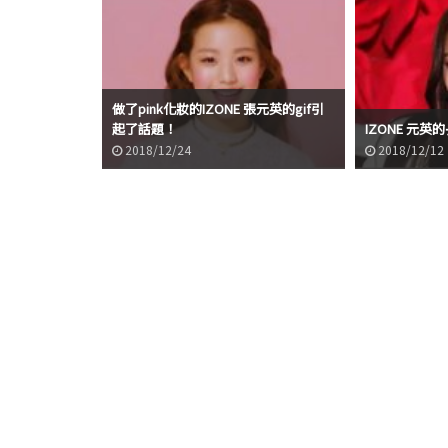
做了pink化妝的IZONE 張元英的gif引
起了話題！
IZONE 元
2018/12/24
2018/12/12