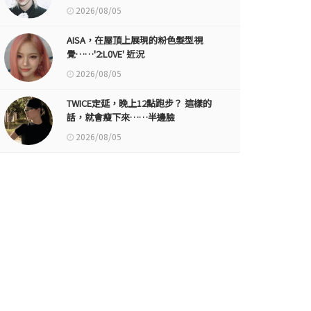
2026/08/05
AISA，在屋頂上展現的粉色髮型視
覺……'2:L0VE' 近況
2026/08/05
TWICE定延，晚上12點跑步？ 這樣的
話，就會瘦下來……半邊臉
2026/08/05