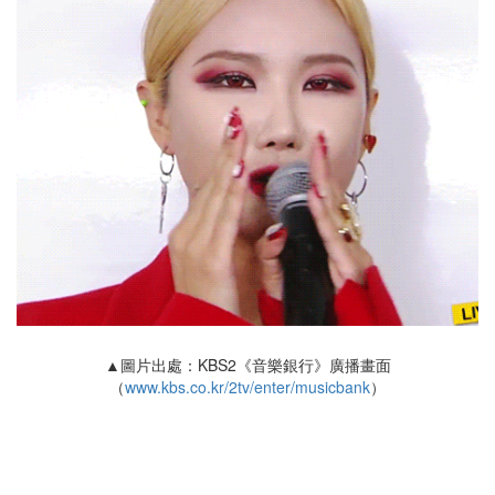
▲圖片出處：KBS2《音樂銀行》廣播畫面
（
www.kbs.co.kr/2tv/enter/musicbank
）