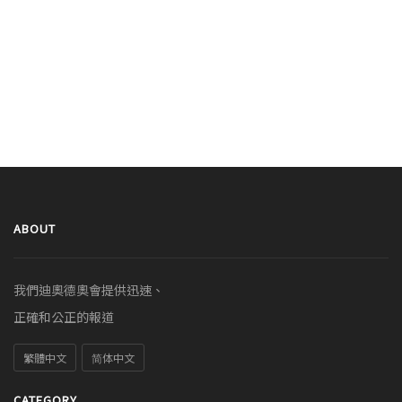
ABOUT
我們迪奧德奧會提供迅速、
正確和公正的報道
繁體中文
简体中文
CATEGORY