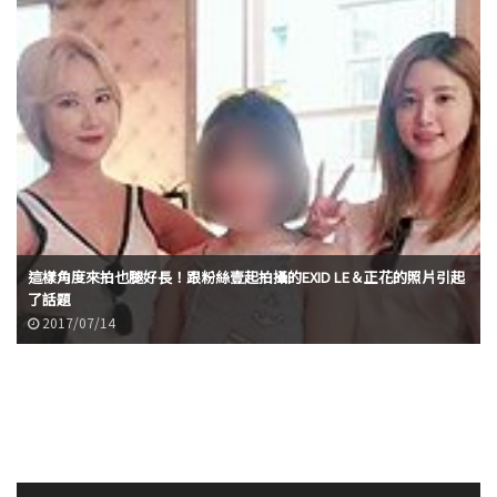
這樣角度來拍也腿好長！跟粉絲壹起拍攝的EXID LE＆正花的照片引起
了話題
2017/07/14