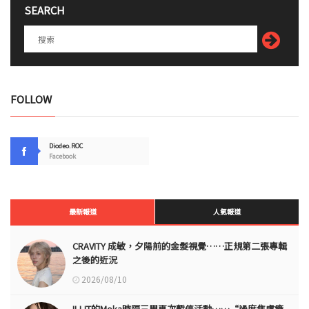
SEARCH
FOLLOW
Diodeo.ROC
Facebook
最新報道
人氣報道
CRAVITY 成敏，夕陽前的金髮視覺……正規第二張專輯
之後的近況
2026/08/10
ILLIT的Moka時隔三周再次暫停活動……“過度焦慮癥