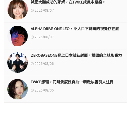
減肥大獲成功的鄭妍，在TWICE成員中最瘦。
2026/08/07
ALPHA DRIVE ONE LEO，令人目不轉睛的視覺存在感
2026/08/07
ZEROBASEONE登上日本雜誌封面，穩固的全球影響力
2026/08/06
TWICE娜璉，花背景感性自拍…精緻妝容引人注目
2026/08/06