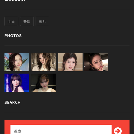
主頁
新聞
圖片
PHOTOS
SEARCH