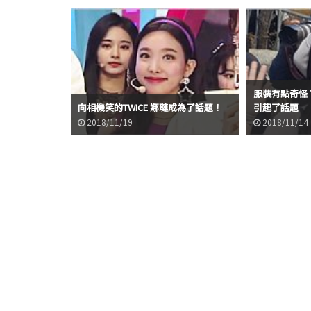
服裝有點奇怪？
向相機笑的TWICE 娜璉成為了話題！
引起了話題
2018/11/19
2018/11/14