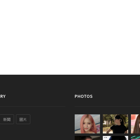
RY
PHOTOS
新聞
圖片