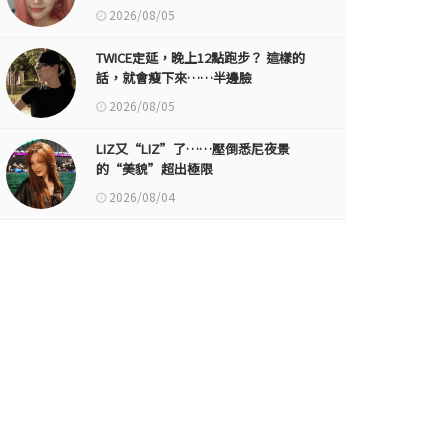
2026/08/05
TWICE定延，晚上12點跑步？ 這樣的
話，就會瘦下來……半邊臉
2026/08/05
LIZ又“LIZ”了……壓倒悉尼夜景
的“美貌”超出極限
2026/08/04