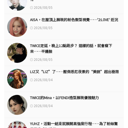
2026/08/05
AISA，在屋頂上展現的粉色髮型視覺……'2:L0VE' 近況
2026/08/05
TWICE定延，晚上12點跑步？ 這樣的話，就會瘦下
來……半邊臉
2026/08/05
LIZ又“LIZ”了……壓倒悉尼夜景的“美貌”超出極限
2026/08/04
TWICE的Mina，以FENDI造型展現優雅魅力
2026/08/04
YUHZ，活動一結束就展開高強度行程……為了粉絲驚