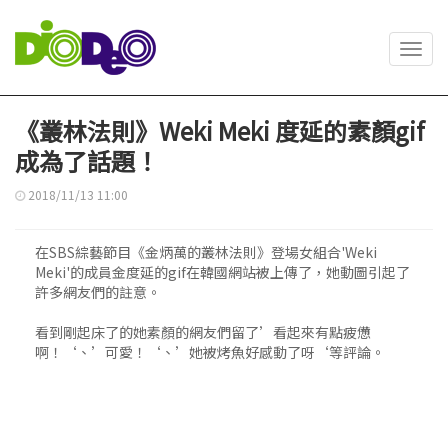
Toggl
navig
《叢林法則》Weki Meki 度延的素顏gif
成為了話題！
2018/11/13 11:00
在SBS綜藝節目《金炳萬的叢林法則》登場女組合'Weki
Meki'的成員金度延的gif在韓國網站被上傳了，她動圖引起了
許多網友們的註意。
看到剛起床了的她素顏的網友們留了’看起來有點疲憊
啊！‘、’可愛！‘、’她被烤魚好感動了呀‘等評論。