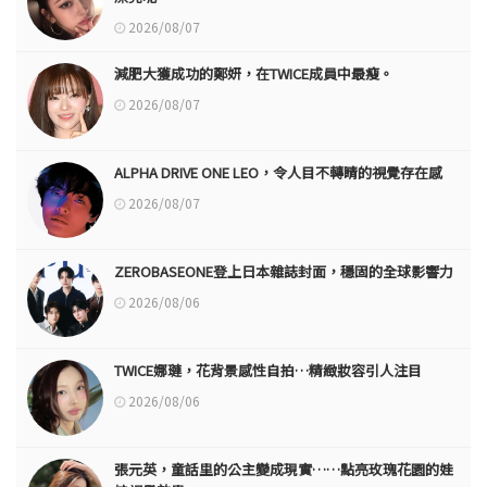
2026/08/07
減肥大獲成功的鄭妍，在TWICE成員中最瘦。
2026/08/07
ALPHA DRIVE ONE LEO，令人目不轉睛的視覺存在感
2026/08/07
ZEROBASEONE登上日本雜誌封面，穩固的全球影響力
2026/08/06
TWICE娜璉，花背景感性自拍…精緻妝容引人注目
2026/08/06
張元英，童話里的公主變成現實……點亮玫瑰花園的娃