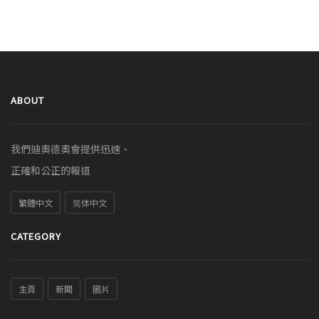
ABOUT
我們迪奧德奧會提供迅速、
正確和公正的報道
繁體中文
简体中文
CATEGORY
主頁
新聞
圖片