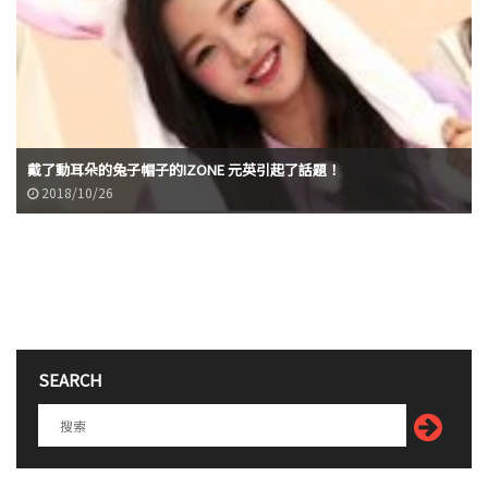
戴了動耳朵的兔子帽子的IZONE 元英引起了話題！
2018/10/26
SEARCH