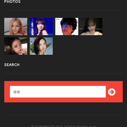
PHOTOS
SEARCH
© COPYRIGHT 2011-2026 tc.diodeo.com