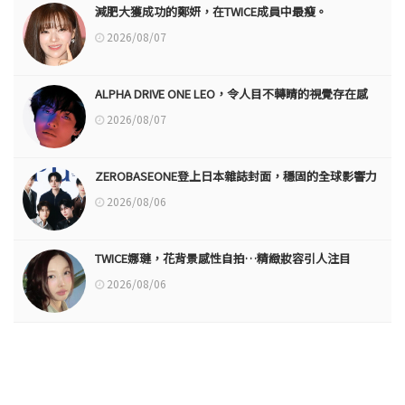
減肥大獲成功的鄭妍，在TWICE成員中最瘦。
2026/08/07
ALPHA DRIVE ONE LEO，令人目不轉睛的視覺存在感
2026/08/07
ZEROBASEONE登上日本雜誌封面，穩固的全球影響力
2026/08/06
TWICE娜璉，花背景感性自拍…精緻妝容引人注目
2026/08/06