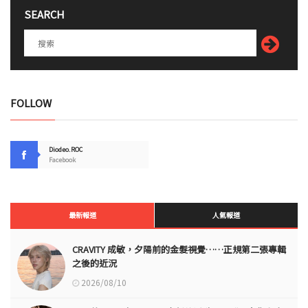
SEARCH
FOLLOW
Diodeo.ROC
Facebook
最新報道
人氣報道
CRAVITY 成敏，夕陽前的金髮視覺……正規第二張專輯
之後的近況
2026/08/10