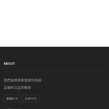
ABOUT
我們迪奧德奧會提供迅速、
正確和公正的報道
繁體中文
简体中文