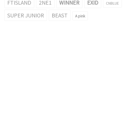
FTISLAND
2NE1
WINNER
EXID
CNBLUE
SUPER JUNIOR
BEAST
A pink