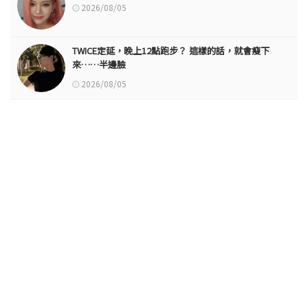
2026/08/05
TWICE定延，晚上12點跑步？ 這樣的話，就會瘦下
來……半邊臉
2026/08/05