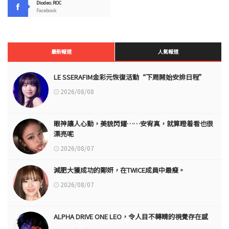
Diodeo.ROC
Facebook
最新報道
人氣報道
LE SSERAFIM金彩元恢復活動“下周開始安排日程”
2026/08/08
眼神讓人心動，美貌閃耀……安宥真，就算瞪着看也很
漂亮呢
2026/08/07
減肥大獲成功的鄭妍，在TWICE成員中最瘦。
2026/08/07
ALPHA DRIVE ONE LEO，令人目不轉睛的視覺存在感