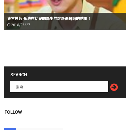
東方神起 允浩在幼兒園學生前跳新曲舞蹈的結果！
2018/06/27
SEARCH
FOLLOW