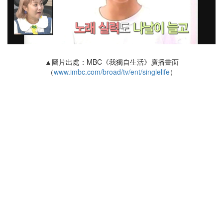
▲圖片出處：MBC《我獨自生活》廣播畫面
（
www.imbc.com/broad/tv/ent/singlelife
）