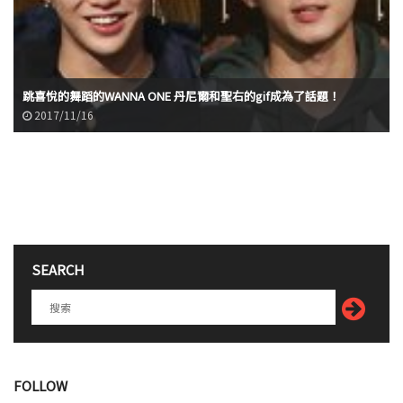
跳喜悅的舞蹈的WANNA ONE 丹尼爾和聖右的gif成為了話題！
2017/11/16
SEARCH
FOLLOW