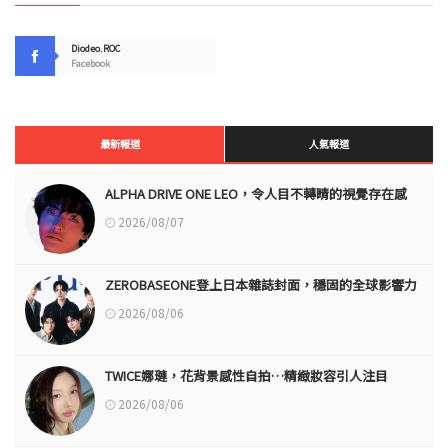
Diodeo.ROC
Facebook
最新報道
人氣報道
ALPHA DRIVE ONE LEO，令人目不轉睛的視覺存在感
2026/08/07
ZEROBASEONE登上日本雜誌封面，穩固的全球影響力
2026/08/06
TWICE娜璉，花背景感性自拍…精緻妝容引人注目
2026/08/06