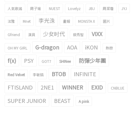
人氣歌謠
周子瑜
NUEST
Lovelyz
JBJ
周潔瓊
JYJ
李光洙
泫雅
Mnet
畫報
MONSTA X
圖片
少女时代
VIXX
Gfriend
演員
裴秀智
G-dragon
AOA
iKON
OH MY GIRL
熱戀
f(x)
PSY
防彈少年團
GOT7
SHINee
BTOB
INFINITE
Red Velvet
李敏鎬
FTISLAND
2NE1
WINNER
EXID
CNBLUE
SUPER JUNIOR
BEAST
A pink