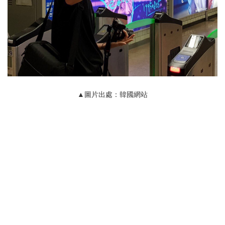
▲圖片出處：韓國網站