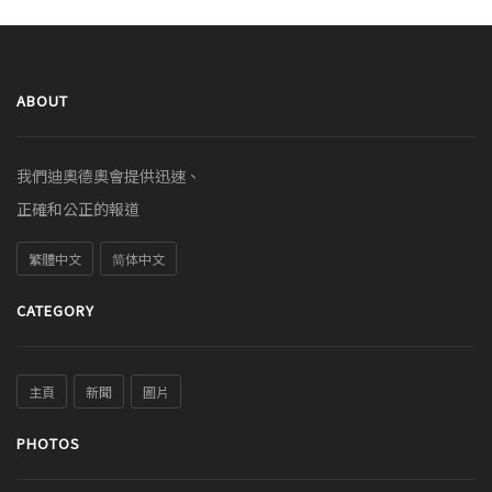
ABOUT
我們迪奧德奧會提供迅速、
正確和公正的報道
繁體中文
简体中文
CATEGORY
主頁
新聞
圖片
PHOTOS