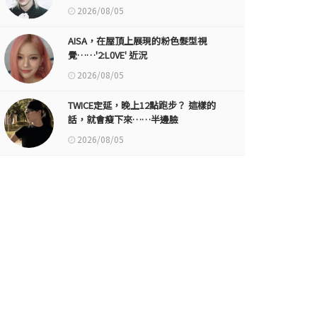
2026/08/05
AISA，在屋頂上展現的粉色髮型視
覺……'2:L0VE' 近況
2026/08/05
TWICE定延，晚上12點跑步？ 這樣的
話，就會瘦下來……半邊臉
2026/08/05