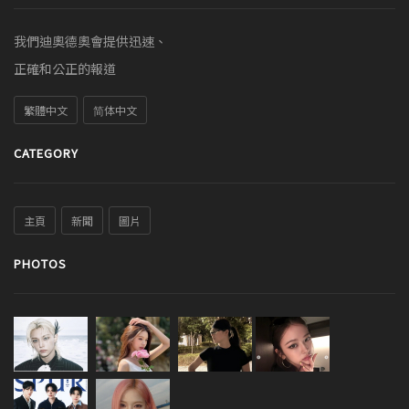
我們迪奧德奧會提供迅速、
正確和公正的報道
繁體中文
简体中文
CATEGORY
主頁
新聞
圖片
PHOTOS