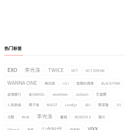
热门标签
EXO
李光洙
TWICE
NCT
NCT DREAM
WANNA ONE
賴冠霖
I.O.I
壹周的偶像
BLACK PINK
音樂銀行
金SAMUEL
seventeen
Jackson
王嘉爾
人氣歌謠
周子瑜
NUEST
Lovelyz
JBJ
周潔瓊
JYJ
李光洙
泫雅
Mnet
畫報
MONSTA X
圖片
少女时代
VIXX
Gfriend
演員
裴秀智