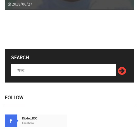
2018/06/27
SEARCH
FOLLOW
Diodeo.ROC
Facebook