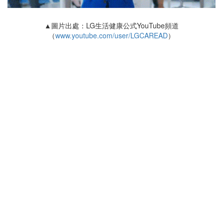
▲圖片出處：LG生活健康公式YouTube頻道
（
www.youtube.com/user/LGCAREAD
）