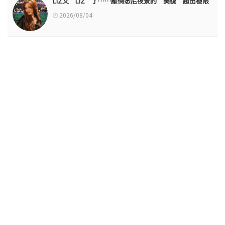
LIZ又“LIZ”了……壓倒悉尼夜景的“美貌”超出極限
2026/08/04