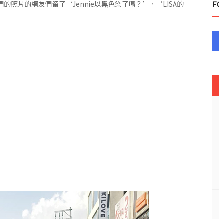
照片的網友們留了‘Jennie以黑色染了嗎？’、‘LISA的
F