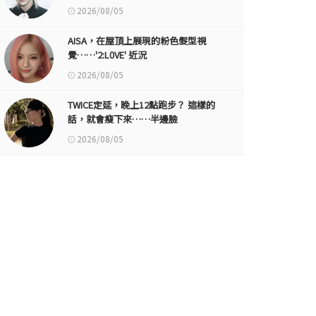
2026/08/05
AISA，在屋頂上展現的粉色髮型視
覺……'2:L0VE' 近況
2026/08/05
TWICE定延，晚上12點跑步？ 這樣的
話，就會瘦下來……半邊臉
2026/08/05