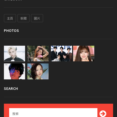
主頁
新聞
圖片
PHOTOS
SEARCH