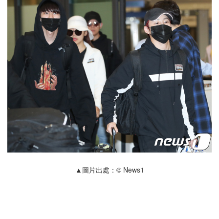
▲圖片出處：© News1