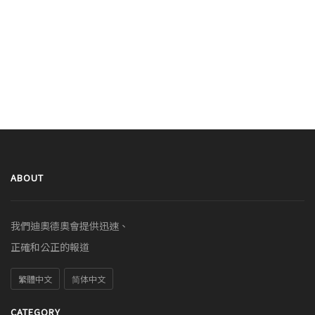
ABOUT
我們迪奧德奧會提供迅速、
正確和公正的報道
繁體中文
简体中文
CATEGORY