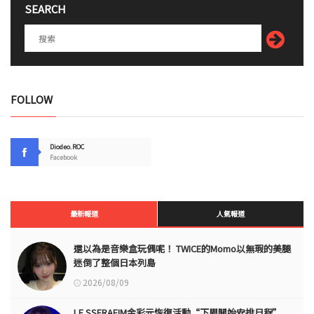
SEARCH
FOLLOW
Diodeo.ROC
Facebook
最新報道
人氣報道
還以為是音樂盒玩偶呢！ TWICE的Momo以無瑕的美腿
迷倒了整個日本列島
2026/08/09
LE SSERAFIM金彩元恢復活動“下周開始安排日程”