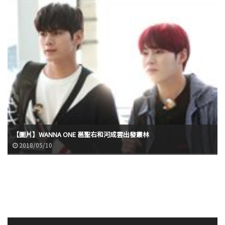
【圖片】WANNA ONE 邕聖右和河成雲出發叢林
2018/05/10