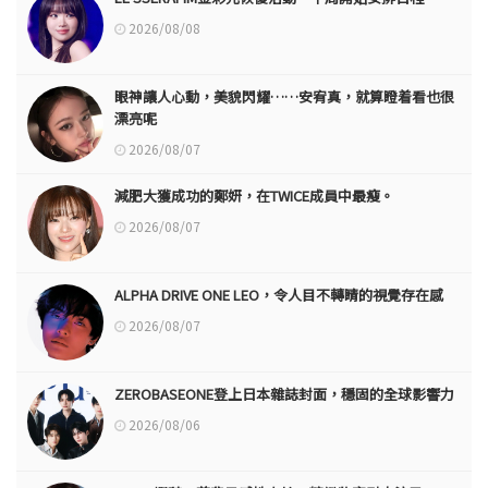
2026/08/08
眼神讓人心動，美貌閃耀……安宥真，就算瞪着看也很
漂亮呢
2026/08/07
減肥大獲成功的鄭妍，在TWICE成員中最瘦。
2026/08/07
ALPHA DRIVE ONE LEO，令人目不轉睛的視覺存在感
2026/08/07
ZEROBASEONE登上日本雜誌封面，穩固的全球影響力
2026/08/06