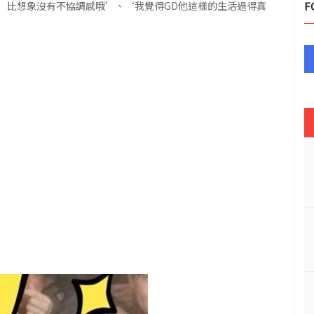
’比想象沒有不協調感哦’、‘我覺得GD他這樣的生活過得真
F