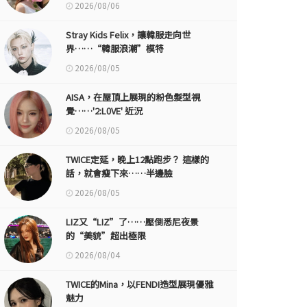
2026/08/06
Stray Kids Felix，讓韓服走向世
界……“韓服浪潮”模特
2026/08/05
AISA，在屋頂上展現的粉色髮型視
覺……'2:L0VE' 近況
2026/08/05
TWICE定延，晚上12點跑步？ 這樣的
話，就會瘦下來……半邊臉
2026/08/05
LIZ又“LIZ”了……壓倒悉尼夜景
的“美貌”超出極限
2026/08/04
TWICE的Mina，以FENDI造型展現優雅
魅力