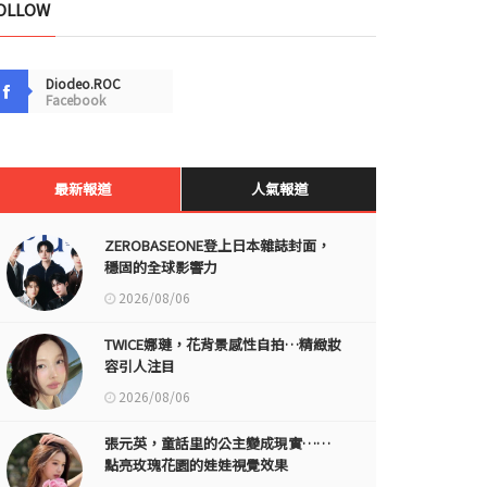
OLLOW
Diodeo.ROC
Facebook
最新報道
人氣報道
ZEROBASEONE登上日本雜誌封面，
穩固的全球影響力
2026/08/06
TWICE娜璉，花背景感性自拍…精緻妝
容引人注目
2026/08/06
張元英，童話里的公主變成現實……
點亮玫瑰花園的娃娃視覺效果