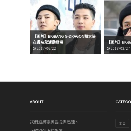
【圖片】BIGBANG G-DRAGON和太陽
在香奈兒活動登場
【圖片】BIGB
2017/06/22
2018/02/27
ABOUT
CATEGO
我們迪奧德奧會提供迅速、
主頁
正確和公正的報道