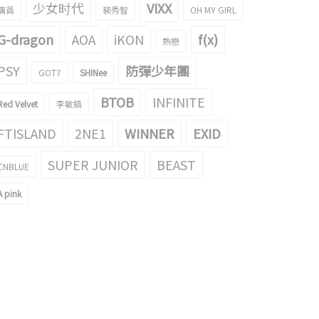
少女时代
VIXX
演員
裴秀智
OH MY GIRL
G-dragon
AOA
iKON
f(x)
熱戀
PSY
防彈少年團
GOT7
SHINee
BTOB
INFINITE
Red Velvet
李敏鎬
FTISLAND
2NE1
WINNER
EXID
SUPER JUNIOR
BEAST
CNBLUE
A pink