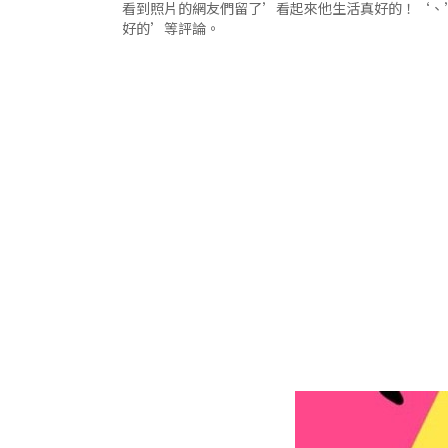
看到照片的網友們留了’看起來他生活真好的！‘、
好的’等評論。