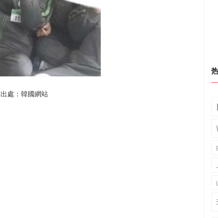
片出處：韓國網站