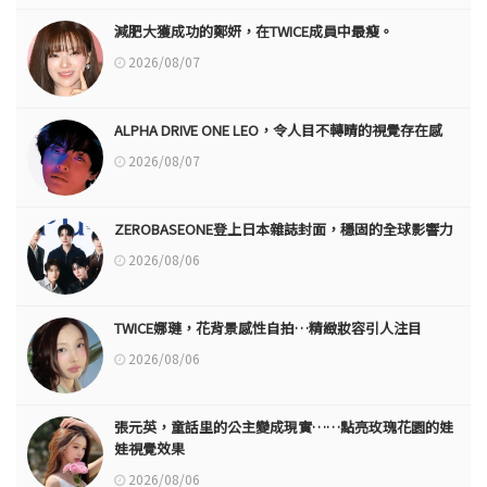
減肥大獲成功的鄭妍，在TWICE成員中最瘦。
2026/08/07
ALPHA DRIVE ONE LEO，令人目不轉睛的視覺存在感
2026/08/07
ZEROBASEONE登上日本雜誌封面，穩固的全球影響力
2026/08/06
TWICE娜璉，花背景感性自拍…精緻妝容引人注目
2026/08/06
張元英，童話里的公主變成現實……點亮玫瑰花園的娃
娃視覺效果
2026/08/06