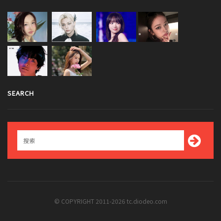
SEARCH
© COPYRIGHT 2011-2026 tc.diodeo.com