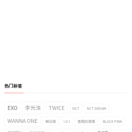
热门标签
EXO
李光洙
TWICE
NCT
NCT DREAM
WANNA ONE
賴冠霖
I.O.I
壹周的偶像
BLACK PINK