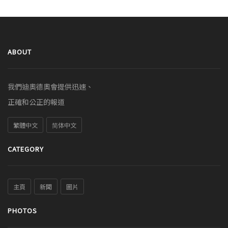
ABOUT
我們迪奧德奧會提供迅速、
正確和公正的報道
繁體中文
简体中文
CATEGORY
主頁
新聞
圖片
PHOTOS