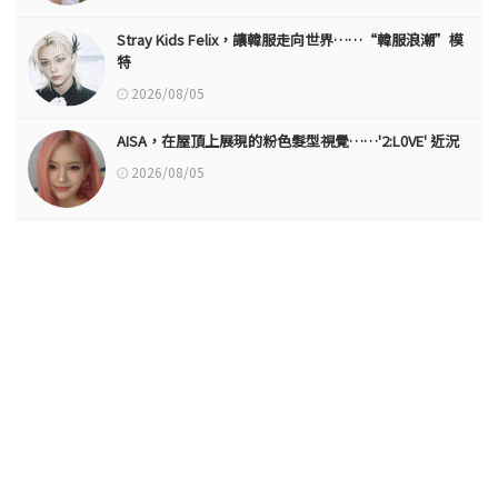
Stray Kids Felix，讓韓服走向世界……“韓服浪潮”模
特
2026/08/05
AISA，在屋頂上展現的粉色髮型視覺……'2:L0VE' 近況
2026/08/05